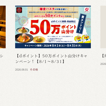
・シ
【dポイント】50万ポイント山分けキャ
【
ンペーン！【8/1～8/31】
2026
2026.08.01
その他