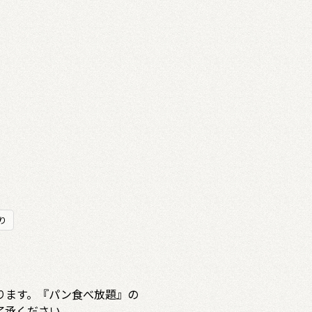
り
ります。『パン食べ放題』の
了承ください。