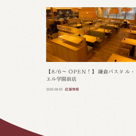
【8/6～ OPEN！】 鎌倉パスタ ル
エル学園前店
2026.08.05
店舗情報