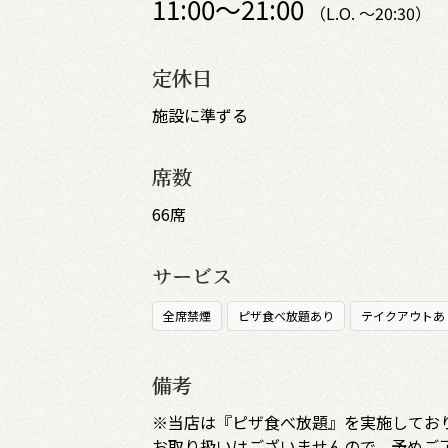
11:00～21:00
（L.O. ～20:30）
定休日
施設に準ずる
席数
66席
サービス
全席禁煙
ピザ食べ放題あり
テイクアウトあ
備考
※当店は『ピザ食べ放題』を実施してお
お取り扱いはございませんので、予めご