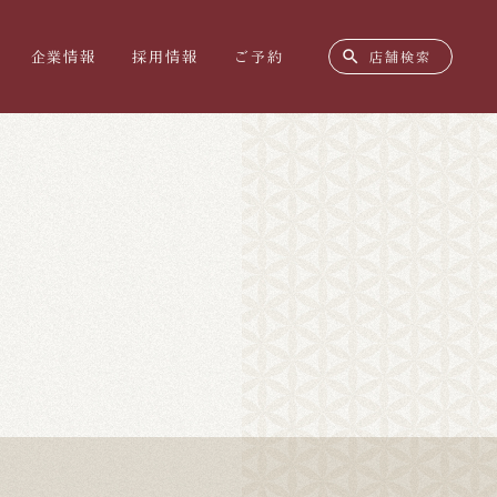
search
企業情報
採用情報
ご予約
店舗検索