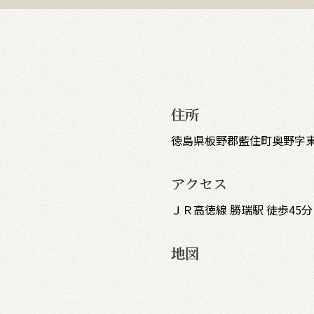
住所
徳島県板野郡藍住町奥野字東
アクセス
ＪＲ高徳線 勝瑞駅 徒歩45分
地図