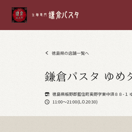
徳島県の店舗一覧へ
鎌倉パスタ ゆめ
徳島県板野郡藍住町奥野字東中須８８-１ 
11:00～21:00(L.O.20:30)