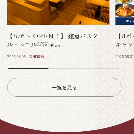
【8/6～ OPEN！】 鎌倉パスタ
【dポ
ル・シエル学園前店
キャン
2026.08.05
店舗情報
2026.08.0
一覧を見る