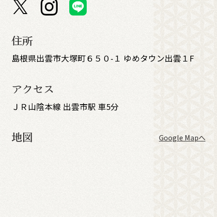
住所
島根県出雲市大塚町６５０-１ ゆめタウン出雲１F
アクセス
ＪＲ山陰本線 出雲市駅 車5分
地図
Google Mapへ