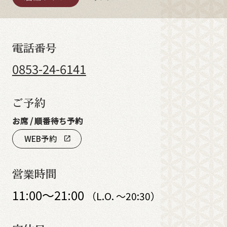
電話番号
0853-24-6141
ご予約
お席 / 順番待ち予約
WEB予約
open_in_new
営業時間
11:00～21:00
（L.O. ～20:30）