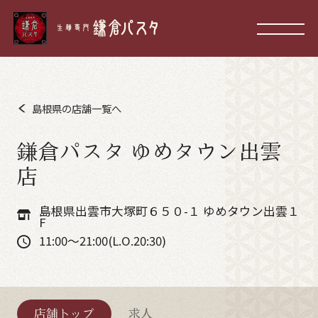
島根県の店舗一覧へ
鎌倉パスタ ゆめタウン出雲
店
島根県出雲市大塚町６５０-１ ゆめタウン出雲１
F
11:00～21:00(L.O.20:30)
店舗トップ
求人