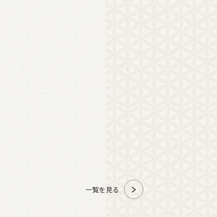
一覧を見る