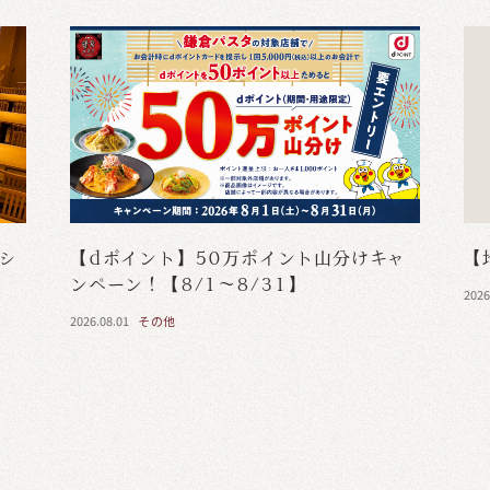
・シ
【dポイント】50万ポイント山分けキャ
【
ンペーン！【8/1～8/31】
2026
2026.08.01
その他