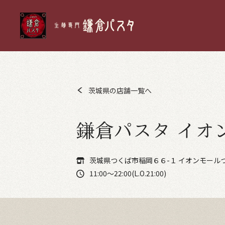
茨城県の店舗一覧へ
鎌倉パスタ イオ
茨城県つくば市稲岡６６-１ イオンモール
11:00～22:00(L.O.21:00)