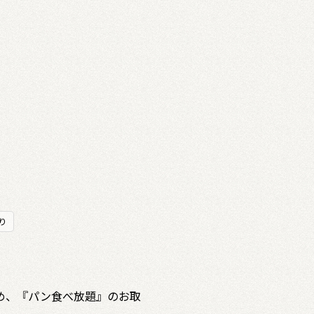
り
め、『パン食べ放題』のお取