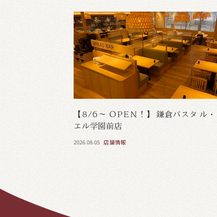
【8/6～ OPEN！】 鎌倉パスタ ル
エル学園前店
2026.08.05
店舗情報