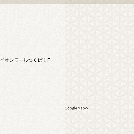
 イオンモールつくば１F
Google Mapへ