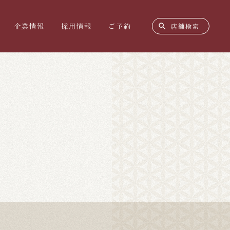
search
企業情報
採用情報
ご予約
店舗検索