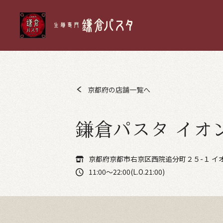
京都府の店舗一覧へ
鎌倉パスタ イオ
京都府京都市右京区西院追分町２５-１ イ
11:00～22:00(L.O.21:00)