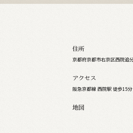
住所
京都府京都市右京区西院追分
アクセス
阪急京都線 西院駅 徒歩15分
地図