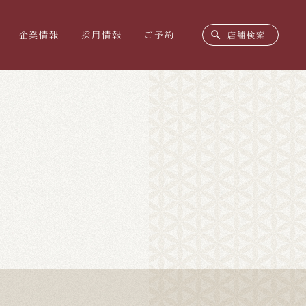
search
企業情報
採用情報
ご予約
店舗検索