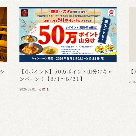
・シ
【dポイント】50万ポイント山分けキャ
【
ンペーン！【8/1～8/31】
2026
2026.08.01
その他