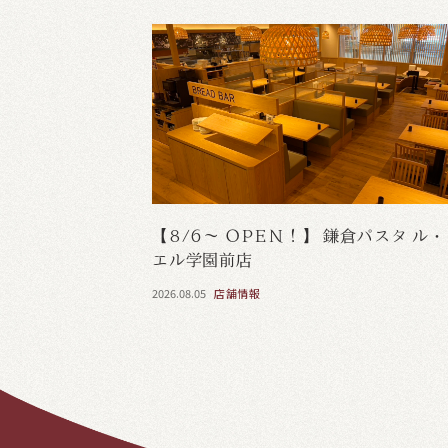
【8/6～ OPEN！】 鎌倉パスタ ル
エル学園前店
2026.08.05
店舗情報