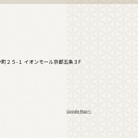
町２５-１ イオンモール京都五条３F
Google Mapへ