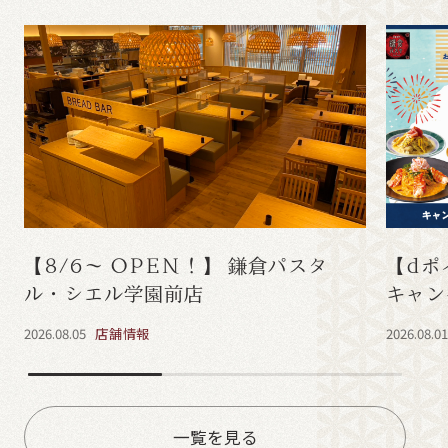
【8/6～ OPEN！】 鎌倉パスタ
【dポ
ル・シエル学園前店
キャン
2026.08.05
店舗情報
2026.08.0
一覧を見る