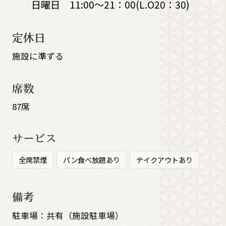
日曜日 11:00～21：00(L.O20：30)
定休日
施設に準ずる
席数
87席
サービス
全席禁煙
パン食べ放題あり
テイクアウトあり
備考
駐車場：共有（施設駐車場）