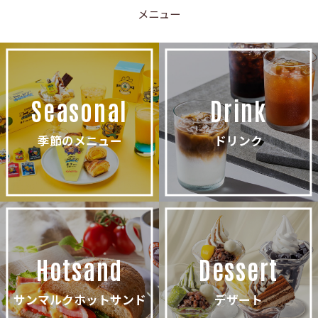
メニュー
Seasonal
Drink
季節のメニュー
ドリンク
Hotsand
Dessert
サンマルクホットサンド
デザート