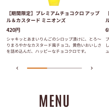
【期間限定】プレミアムチョコクロ アップ
ル＆カスタード ミニオンズ
420円
6
シャキッとあまいりんごのシロップ漬けに、とろ〜
りまろやかなカスタード風チョコ。黄色いおいしさ
を詰め込んだ、ハッピーなチョコクロです。
navigate_before
navigate_next
MENU