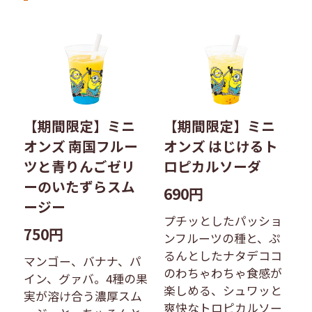
【期間限定】ミニ
【期間限定】ミニ
オンズ 南国フルー
オンズ はじけるト
ツと青りんごゼリ
ロピカルソーダ
ーのいたずらスム
690円
ージー
プチッとしたパッショ
750円
ンフルーツの種と、ぷ
るんとしたナタデココ
マンゴー、バナナ、パ
のわちゃわちゃ食感が
イン、グァバ。4種の果
楽しめる、シュワッと
実が溶け合う濃厚スム
爽快なトロピカルソー