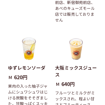
前店、新宿御苑前店、
あべのキューズモール
店では販売しておりま
せん
ゆずレモンソーダ
大阪ミックスジュー
ス
620円
M
640円
M
果肉の入った柚子ジャ
ムにシュワシュワはじ
フルーツとミルクがミ
ける炭酸をそそぎまし
ックスされ、程よい甘
た。甘酸っぱくスッキ
さとフルーティーさ、