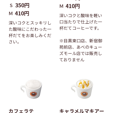
350円
S
410円
Ｍ
410円
Ｍ
深いコクと酸味を軽い
口当たりで仕上げた一
深いコクとスッキリし
杯だてコーヒーです。
た酸味にこだわった一
杯だてをお楽しみくだ
※目黒東口店、新宿御
さい。
苑前店、あべのキュー
ズモール店では販売し
ておりません
キャラメルマキアー
カフェラテ