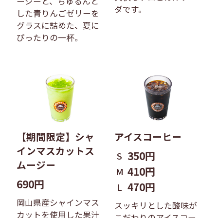
ージーと、ちゅるんと
ダです。
した青りんごゼリーを
グラスに詰めた、夏に
ぴったりの一杯。
【期間限定】シャ
アイスコーヒー
インマスカットス
350円
S
ムージー
410円
M
690円
470円
L
岡山県産シャインマス
スッキリとした酸味が
カットを使用した果汁
こだわりのアイスコー