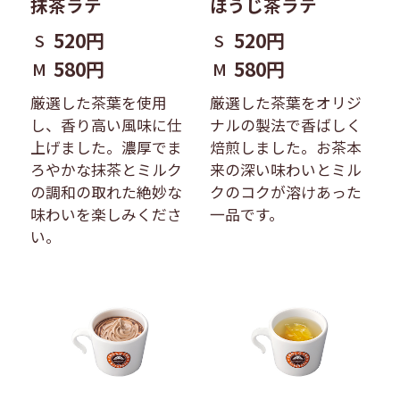
抹茶ラテ
ほうじ茶ラテ
520円
520円
S
S
580円
580円
M
M
厳選した茶葉を使用
厳選した茶葉をオリジ
し、香り高い風味に仕
ナルの製法で香ばしく
上げました。濃厚でま
焙煎しました。お茶本
ろやかな抹茶とミルク
来の深い味わいとミル
の調和の取れた絶妙な
クのコクが溶けあった
味わいを楽しみくださ
一品です。
い。