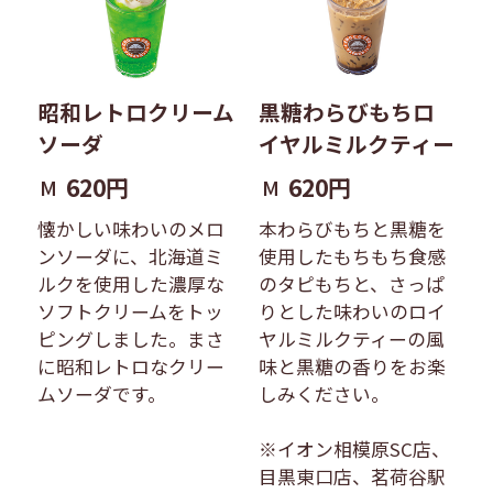
昭和レトロクリーム
黒糖わらびもちロ
ソーダ
イヤルミルクティー
620円
620円
M
M
懐かしい味わいのメロ
本わらびもちと黒糖を
ンソーダに、北海道ミ
使用したもちもち食感
ルクを使用した濃厚な
のタピもちと、さっぱ
ソフトクリームをトッ
りとした味わいのロイ
ピングしました。まさ
ヤルミルクティーの風
に昭和レトロなクリー
味と黒糖の香りをお楽
ムソーダです。
しみください。
※イオン相模原SC店、
目黒東口店、茗荷谷駅