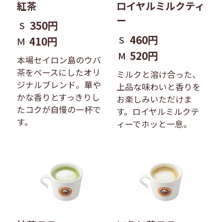
紅茶
ロイヤルミルクティ
ー
350円
S
460円
S
410円
Ｍ
520円
M
本場セイロン島のウバ
茶をベースにしたオリ
ミルクと溶け合った、
ジナルブレンド。華や
上品な味わいと香りを
かな香りとすっきりし
お楽しみいただけま
たコクが自慢の一杯で
す。ロイヤルミルクテ
す。
ィーでホッと一息。