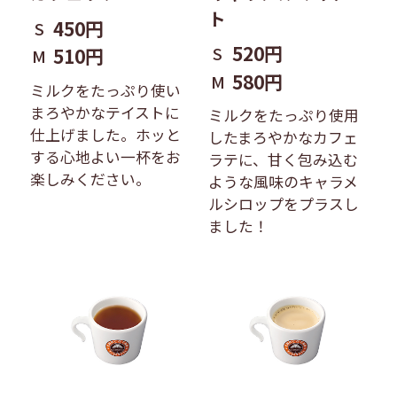
ト
450円
S
520円
S
510円
M
580円
M
ミルクをたっぷり使い
まろやかなテイストに
ミルクをたっぷり使用
仕上げました。ホッと
したまろやかなカフェ
する心地よい一杯をお
ラテに、甘く包み込む
楽しみください。
ような風味のキャラメ
ルシロップをプラスし
ました！