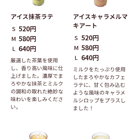
アイス抹茶ラテ
アイスキャラメルマ
キアート
520円
S
520円
S
580円
M
580円
M
640円
L
640円
L
厳選した茶葉を使用
し、香り高い風味に仕
ミルクをたっぷり使用
上げました。濃厚でま
したまろやかなカフェ
ろやかな抹茶とミルク
ラテに、甘く包み込む
の調和の取れた絶妙な
ような風味のキャラメ
味わいを楽しみくださ
ルシロップをプラスし
い。
ました！