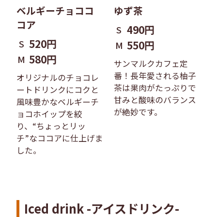
ベルギーチョココ
ゆず茶
コア
490円
S
520円
S
550円
M
580円
M
サンマルクカフェ定
番！長年愛される柚子
オリジナルのチョコレ
茶は果肉がたっぷりで
ートドリンクにコクと
甘みと酸味のバランス
風味豊かなベルギーチ
が絶妙です。
ョコホイップを絞
り、“ちょっとリッ
チ”なココアに仕上げま
した。
Iced drink -アイスドリンク-