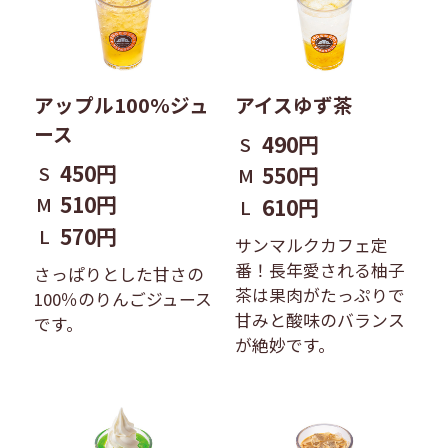
アップル100%ジュ
アイスゆず茶
ース
490円
S
450円
S
550円
M
510円
M
610円
L
570円
L
サンマルクカフェ定
番！長年愛される柚子
さっぱりとした甘さの
茶は果肉がたっぷりで
100％のりんごジュース
甘みと酸味のバランス
です。
が絶妙です。