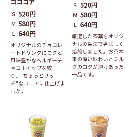
コココア
520円
S
520円
S
580円
M
580円
M
640円
L
640円
L
厳選した茶葉をオリジ
ナルの製法で香ばしく
オリジナルのチョコレ
焙煎しました。お茶本
ートドリンクにコクと
来の深い味わいとミル
風味豊かなベルギーチ
クのコクが溶けあった
ョコホイップを絞
一品です。
り、“ちょっとリッ
チ”なココアに仕上げま
した。