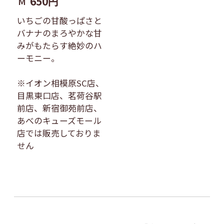
650円
M
いちごの甘酸っぱさと
バナナのまろやかな甘
みがもたらす絶妙のハ
ーモニー。
※イオン相模原SC店、
目黒東口店、茗荷谷駅
前店、新宿御苑前店、
あべのキューズモール
店では販売しておりま
せん