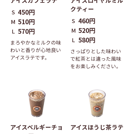
アイスカフェラテ
アイスロイヤルミル
クティー
450円
S
460円
S
510円
M
520円
M
570円
L
580円
L
まろやかなミルクの味
わいと香りが心地良い
さっぱりとした味わい
アイスラテです。
で紅茶とは違った風味
をお楽しみください。
アイスベルギーチョ
アイスほうじ茶ラテ