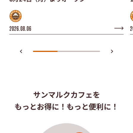
2026.08.06
2
navigate_before
navigate_next
サンマルクカフェを
もっとお得に！もっと便利に！