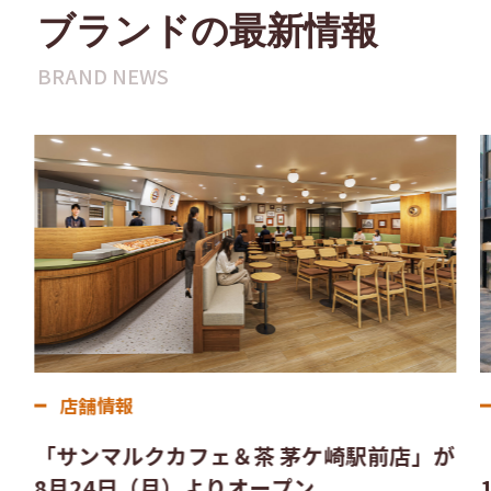
ブランドの最新情報
BRAND NEWS
店舗情報
「サンマルクカフェ＆茶 茅ケ崎駅前店」が
8月24日（月）よりオープン