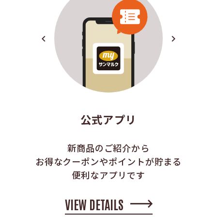
navigate_before
navigate_next
公式アプリ
新商品のご紹介から
お得なクーポンやポイントが貯まる
便利なアプリです
VIEW DETAILS