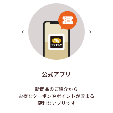
navigate_before
navigate_next
公式アプリ
新商品のご紹介から
お得なクーポンやポイントが貯まる
便利なアプリです