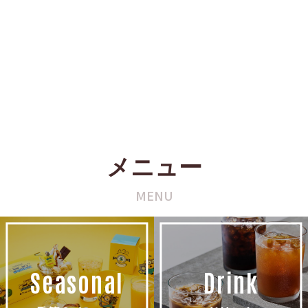
メニュー
MENU
Seasonal
Drink