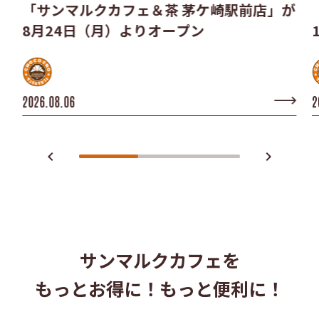
「サンマルクカフェ＆茶 茅ケ崎駅前店」が
8月24日（月）よりオープン
2026.08.06
2
navigate_before
navigate_next
サンマルクカフェを
もっとお得に！もっと便利に！