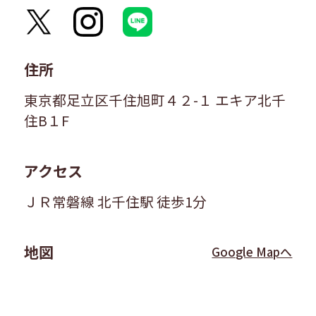
住所
東京都足立区千住旭町４２-１ エキア北千
住B１F
アクセス
ＪＲ常磐線 北千住駅 徒歩1分
地図
Google Mapへ