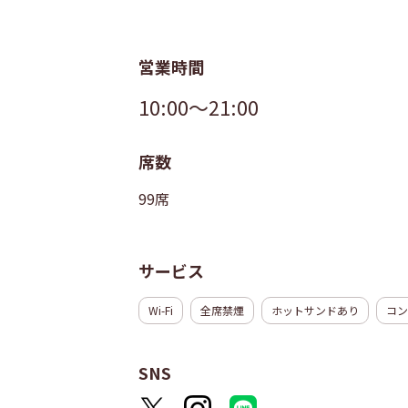
営業時間
10:00～21:00
席数
99席
サービス
Wi-Fi
全席禁煙
ホットサンドあり
コン
SNS