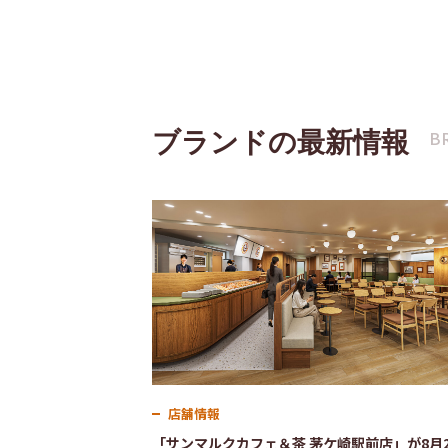
ブランドの最新情報
B
店舗情報
「サンマルクカフェ＆茶 茅ケ崎駅前店」が8月2