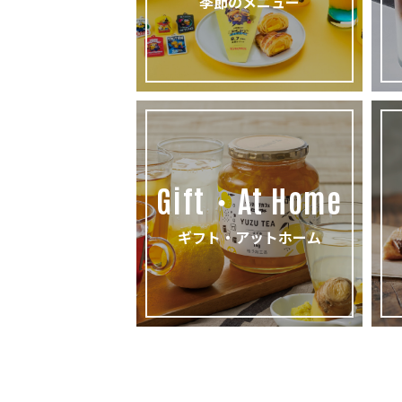
季節のメニュー
Gift・At Home
ギフト・アットホーム