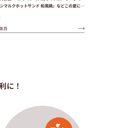
ンマルクホットサンド 和風鶏』などこの夏にぴ
りな新作メニューが登場！
06.25
利に！