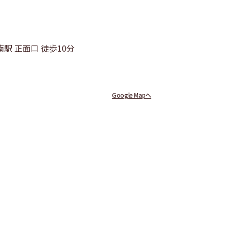
駅 正面口 徒歩10分
Google Mapへ