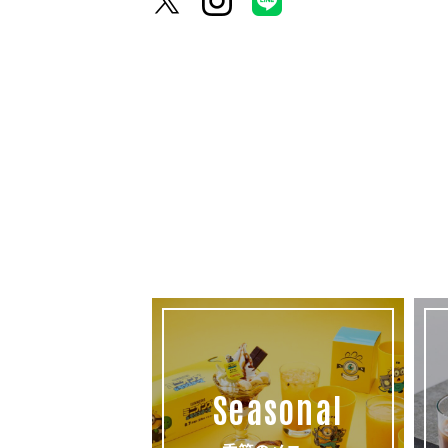
Seasonal