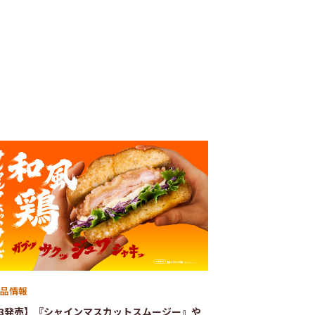
品情報
/3発売】『シャインマスカットスムージー』や