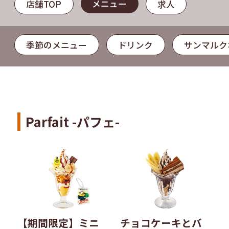
メニュー
店舗TOP
求人
季節のメニュー
ドリンク
サンマルク
Parfait -パフェ-
【期間限定】ミニ
チョコケーキとバ