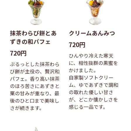
抹茶わらび餅とあ
クリームあんみつ
ずきの和パフェ
720円
720円
ひんやり冷えた寒天
に、相性抜群の黒蜜を
ぷるっとした抹茶わら
かけました。
び餅が主役の、贅沢和
自家製ソフトクリー
パフェ。香り高い抹茶
ム、ゆであずきで調和
のほろ苦さにあずきと
の取れた優しい甘さ
栗の甘みが重なり、最
が、どこか懐かしさを
後のひと口まで美味し
感じる一品です。
さが続きます。