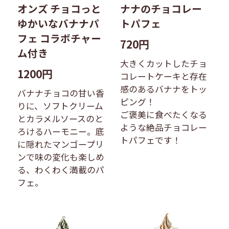
オンズ チョコっと
ナナのチョコレー
ゆかいなバナナパ
トパフェ
フェ コラボチャー
720円
ム付き
大きくカットしたチョ
1200円
コレートケーキと存在
感のあるバナナをトッ
バナナチョコの甘い香
ピング！
りに、ソフトクリーム
ご褒美に食べたくなる
とカラメルソースのと
ような絶品チョコレー
ろけるハーモニー。底
トパフェです！
に隠れたマンゴープリ
ンで味の変化も楽しめ
る、わくわく満載のパ
フェ。