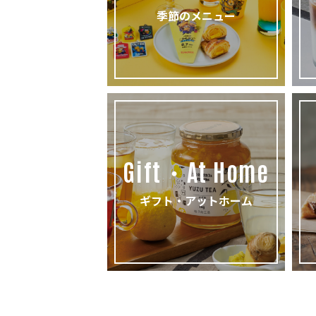
季節のメニュー
Gift・At Home
ギフト・アットホーム