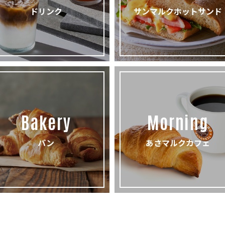
ドリンク
サンマルクホットサンド
Bakery
Morning
パン
あさマルクカフェ