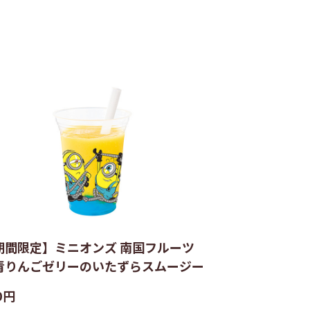
期間限定】ミニオンズ 南国フルーツ
青りんごゼリーのいたずらスムージー
0円