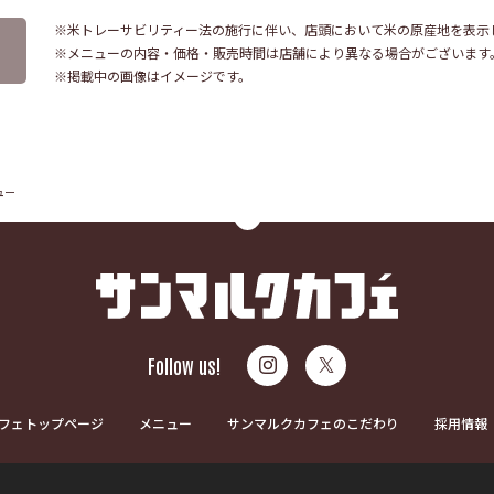
※米トレーサビリティー法の施行に伴い、店頭において米の原産地を表示
※メニューの内容・価格・販売時間は店舗により異なる場合がございます
※掲載中の画像はイメージです。
ュー
Follow us!
フェトップページ
メニュー
サンマルクカフェのこだわり
採用情報