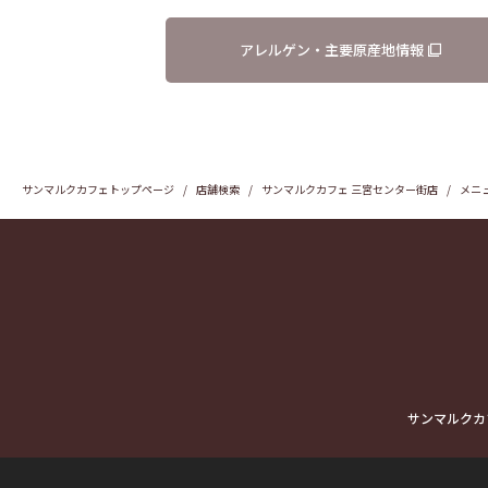
アレルゲン・主要原産地情報
サンマルクカフェトップページ
店舗検索
サンマルクカフェ 三宮センター街店
メニ
サンマルクカ