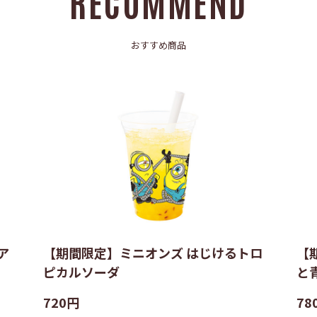
RECOMMEND
おすすめ商品
ア
【期間限定】ミニオンズ はじけるトロ
【
ピカルソーダ
と
720円
78