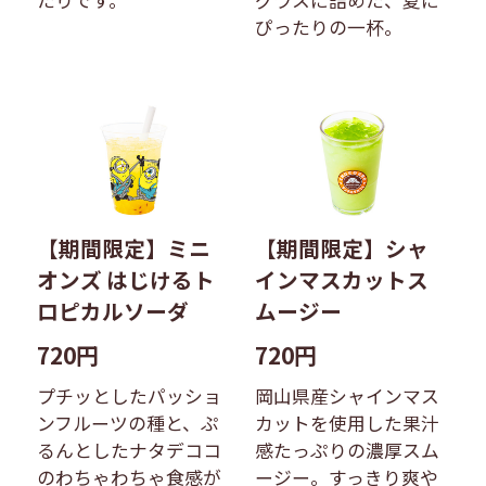
たりです。
グラスに詰めた、夏に
ぴったりの一杯。
【期間限定】ミニ
【期間限定】シャ
オンズ はじけるト
インマスカットス
ロピカルソーダ
ムージー
720円
720円
プチッとしたパッショ
岡山県産シャインマス
ンフルーツの種と、ぷ
カットを使用した果汁
るんとしたナタデココ
感たっぷりの濃厚スム
のわちゃわちゃ食感が
ージー。すっきり爽や