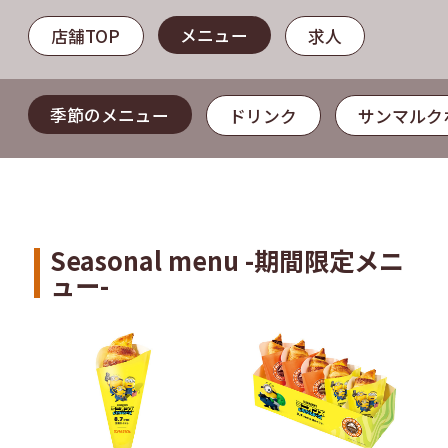
メニュー
店舗TOP
求人
季節のメニュー
ドリンク
サンマルク
Seasonal menu -期間限定メニ
ュー-