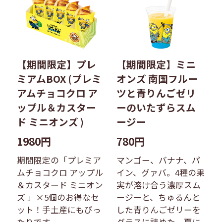
【期間限定】プレ
【期間限定】ミニ
ミアムBOX (プレミ
オンズ 南国フルー
アムチョコクロ ア
ツと青りんごゼリ
ップル＆カスター
ーのいたずらスム
ド ミニオンズ )
ージー
1980円
780円
期間限定の「プレミア
マンゴー、バナナ、パ
ムチョコクロ アップル
イン、グァバ。4種の果
＆カスタード ミニオン
実が溶け合う濃厚スム
ズ 」×5個のお得なセ
ージーと、ちゅるんと
ット！手土産にもぴっ
した青りんごゼリーを