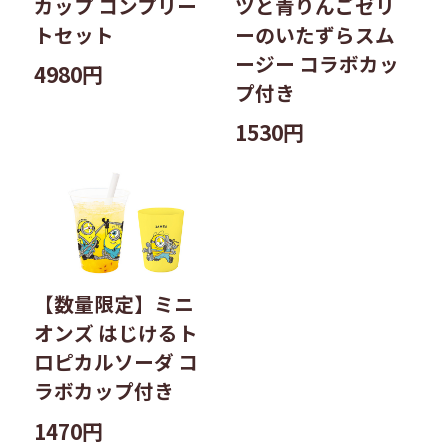
カップ コンプリー
ツと青りんごゼリ
トセット
ーのいたずらスム
ージー コラボカッ
4980円
プ付き
1530円
【数量限定】ミニ
オンズ はじけるト
ロピカルソーダ コ
ラボカップ付き
1470円