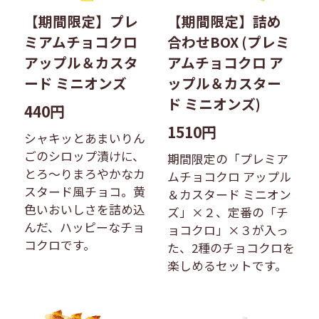
【期間限定】プレ
【期間限定】詰め
ミアムチョコクロ
合わせBOX (プレミ
アップル＆カスタ
アムチョコクロ ア
ード ミニオンズ
ップル＆カスター
ド ミニオンズ)
440円
1510円
シャキッとあまいりん
ごのシロップ漬けに、
期間限定の「プレミア
とろ〜りまろやかなカ
ムチョコクロ アップル
スタード風チョコ。黄
＆カスタード ミニオン
色いおいしさを詰め込
ズ」×２、定番の「チ
んだ、ハッピーなチョ
ョコクロ」×３が入っ
コクロです。
た、2種のチョコクロを
楽しめるセットです。