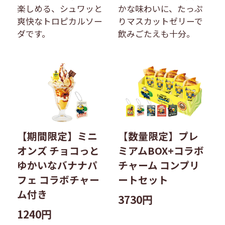
楽しめる、シュワッと
かな味わいに、たっぷ
爽快なトロピカルソー
りマスカットゼリーで
ダです。
飲みごたえも十分。
【期間限定】ミニ
【数量限定】プレ
オンズ チョコっと
ミアムBOX+コラボ
ゆかいなバナナパ
チャーム コンプリ
フェ コラボチャー
ートセット
ム付き
3730円
1240円