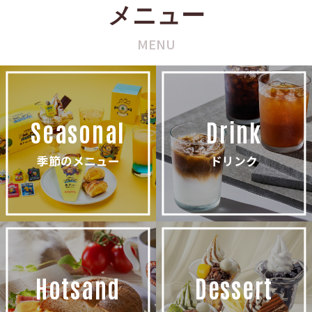
メニュー
MENU
Seasonal
Drink
季節のメニュー
ドリンク
Hotsand
Dessert