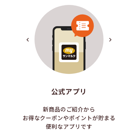
navigate_before
navigate_next
公式アプリ
新商品のご紹介から
お得なクーポンやポイントが貯まる
便利なアプリです