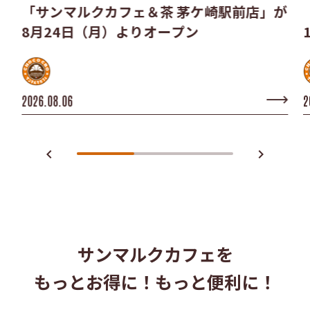
「サンマルクカフェ＆茶 茅ケ崎駅前店」が
8月24日（月）よりオープン
2026.08.06
2
navigate_before
navigate_next
サンマルクカフェを
もっとお得に！もっと便利に！