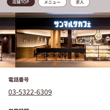
店舗TOP
メニュー
求人
電話番号
03-5322-6309