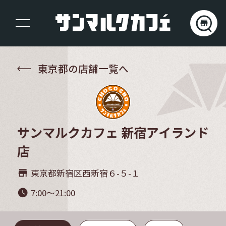
東京都の店舗一覧へ
サンマルクカフェ 新宿アイランド
店
東京都新宿区西新宿６-５-１
store_mall_directory
7:00～21:00
watch_later