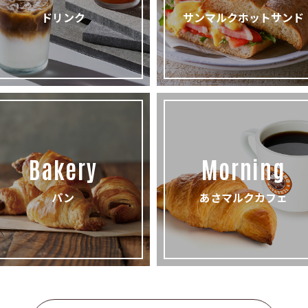
ドリンク
サンマルクホットサンド
Bakery
Morning
パン
あさマルクカフェ