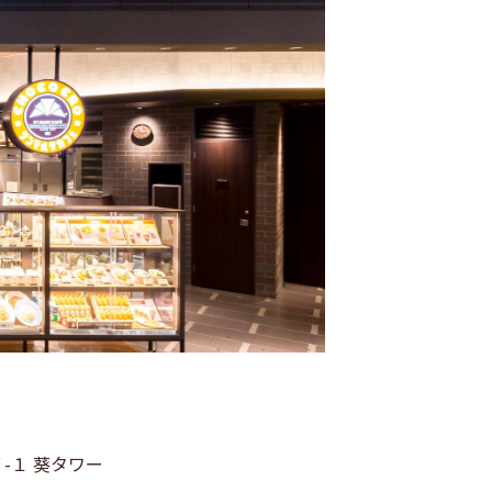
-１ 葵タワー