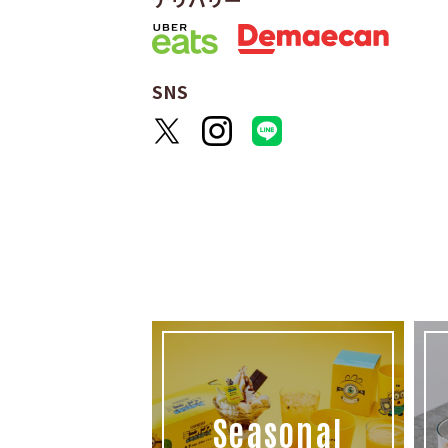
SNS
Seasonal