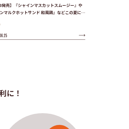
/3発売】『シャインマスカットスムージー』や
ンマルクホットサンド 和風鶏』などこの夏にぴ
りな新作メニューが登場！
06.25
利に！