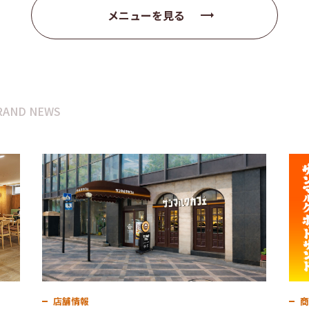
メニューを見る
trending_flat
RAND NEWS
店舗情報
商