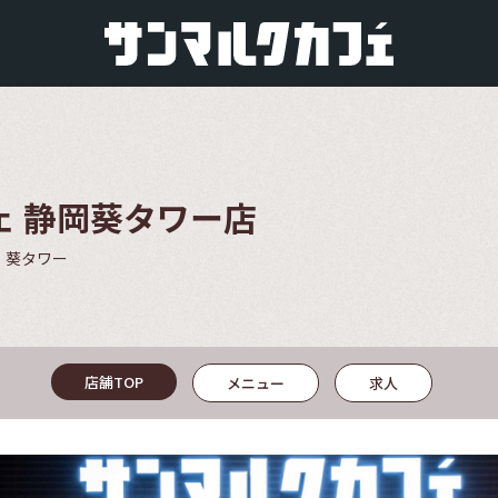
ェ 静岡葵タワー店
 葵タワー
店舗TOP
メニュー
求人