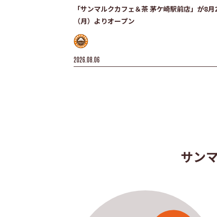
「サンマルクカフェ＆茶 茅ケ崎駅前店」が8月2
（月）よりオープン
2026.08.06
サン