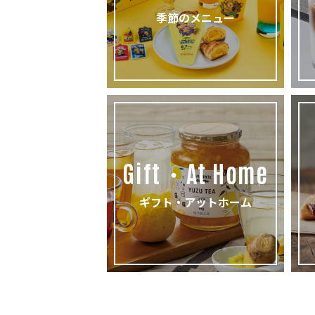
季節のメニュー
Gift・At Home
ギフト・アットホーム