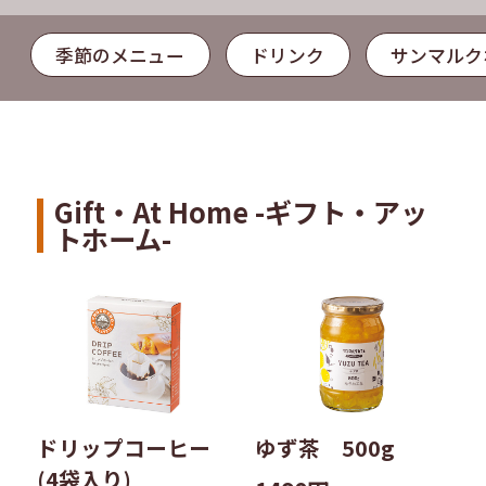
季節のメニュー
ドリンク
サンマルク
Gift・At Home -ギフト・アッ
トホーム-
ドリップコーヒー
ゆず茶 500g
(4袋入り)