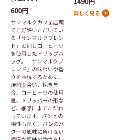
1490円
600円
詳しく見る
サンマルクカフェ店頭
でご好評いただいてい
る「サンマルクブレン
ド」と同じコーヒー豆
を使用したドリップバ
ッグ。「サンマルクブ
レンド」の味わいや香
りを表現するために、
焙煎度合い、挽き具
合、コーヒー豆の使用
量、ドリッパーの形な
ど、細部にまでこだわ
っています。パンとの
相性も良く、パンのバ
ターの風味に負けない
適度な風味の強さを持