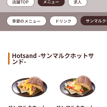
メニュー
店舗TOP
求人
サンマルク
季節のメニュー
ドリンク
Hotsand -サンマルクホットサ
ンド-