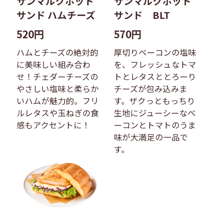
サンマルクホット
サンマルクホット
サンド ハムチーズ
サンド BLT
520円
570円
ハムとチーズの絶対的
厚切りベーコンの塩味
に美味しい組み合わ
を、フレッシュなトマ
せ！チェダーチーズの
トとレタスととろーり
やさしい塩味と柔らか
チーズが包み込みま
いハムが魅力的。フリ
す。ザクっともっちり
ルレタスや玉ねぎの食
生地にジューシーなベ
感もアクセントに！
ーコンとトマトのうま
味が大満足の一品で
す。