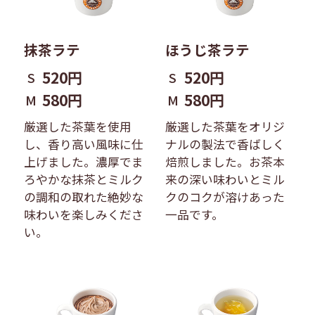
抹茶ラテ
ほうじ茶ラテ
520円
520円
S
S
580円
580円
M
M
厳選した茶葉を使用
厳選した茶葉をオリジ
し、香り高い風味に仕
ナルの製法で香ばしく
上げました。濃厚でま
焙煎しました。お茶本
ろやかな抹茶とミルク
来の深い味わいとミル
の調和の取れた絶妙な
クのコクが溶けあった
味わいを楽しみくださ
一品です。
い。