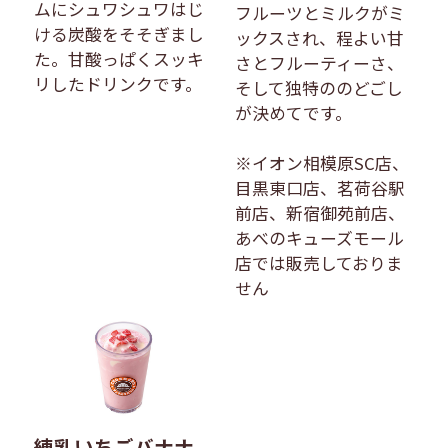
ムにシュワシュワはじ
フルーツとミルクがミ
ける炭酸をそそぎまし
ックスされ、程よい甘
た。甘酸っぱくスッキ
さとフルーティーさ、
リしたドリンクです。
そして独特ののどごし
が決めてです。
※イオン相模原SC店、
目黒東口店、茗荷谷駅
前店、新宿御苑前店、
あべのキューズモール
店では販売しておりま
せん
練乳いちごバナナ