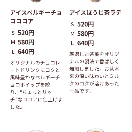
アイスベルギーチョ
アイスほうじ茶ラテ
コココア
520円
S
520円
S
580円
M
580円
M
640円
L
640円
L
厳選した茶葉をオリジ
ナルの製法で香ばしく
オリジナルのチョコレ
焙煎しました。お茶本
ートドリンクにコクと
来の深い味わいとミル
風味豊かなベルギーチ
クのコクが溶けあった
ョコホイップを絞
一品です。
り、“ちょっとリッ
チ”なココアに仕上げま
した。