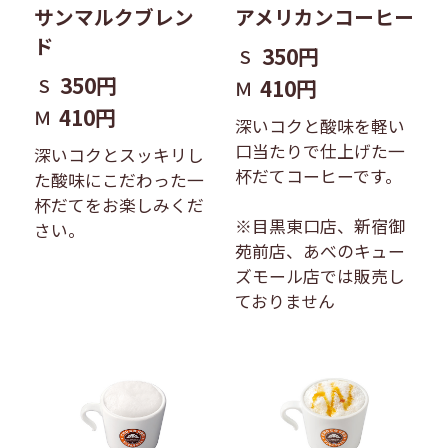
サンマルクブレン
アメリカンコーヒー
ド
350円
S
350円
S
410円
Ｍ
410円
Ｍ
深いコクと酸味を軽い
口当たりで仕上げた一
深いコクとスッキリし
杯だてコーヒーです。
た酸味にこだわった一
杯だてをお楽しみくだ
※目黒東口店、新宿御
さい。
苑前店、あべのキュー
ズモール店では販売し
ておりません