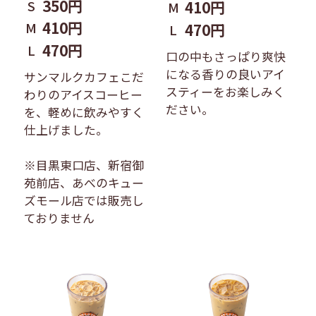
350円
S
410円
M
410円
M
470円
L
470円
L
口の中もさっぱり爽快
になる香りの良いアイ
サンマルクカフェこだ
スティーをお楽しみく
わりのアイスコーヒー
ださい。
を、軽めに飲みやすく
仕上げました。
※目黒東口店、新宿御
苑前店、あべのキュー
ズモール店では販売し
ておりません