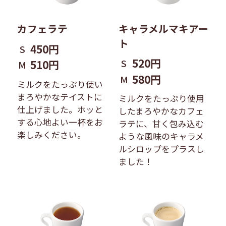
キャラメルマキアー
カフェラテ
ト
450円
S
520円
S
510円
M
580円
M
ミルクをたっぷり使い
まろやかなテイストに
ミルクをたっぷり使用
仕上げました。ホッと
したまろやかなカフェ
する心地よい一杯をお
ラテに、甘く包み込む
楽しみください。
ような風味のキャラメ
ルシロップをプラスし
ました！