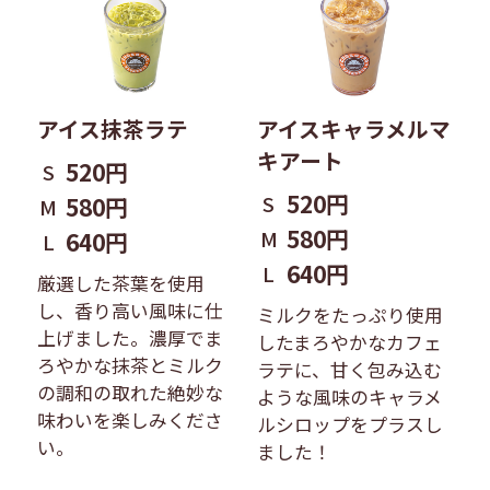
アイス抹茶ラテ
アイスキャラメルマ
キアート
520円
S
520円
S
580円
M
580円
M
640円
L
640円
L
厳選した茶葉を使用
し、香り高い風味に仕
ミルクをたっぷり使用
上げました。濃厚でま
したまろやかなカフェ
ろやかな抹茶とミルク
ラテに、甘く包み込む
の調和の取れた絶妙な
ような風味のキャラメ
味わいを楽しみくださ
ルシロップをプラスし
い。
ました！