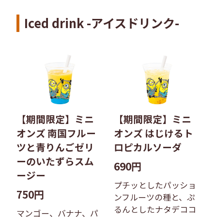
Iced drink -アイスドリンク-
【期間限定】ミニ
【期間限定】ミニ
オンズ 南国フルー
オンズ はじけるト
ツと青りんごゼリ
ロピカルソーダ
ーのいたずらスム
690円
ージー
プチッとしたパッショ
750円
ンフルーツの種と、ぷ
るんとしたナタデココ
マンゴー、バナナ、パ