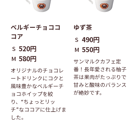
ベルギーチョココ
ゆず茶
コア
490円
S
520円
S
550円
M
580円
M
サンマルクカフェ定
番！長年愛される柚子
オリジナルのチョコレ
茶は果肉がたっぷりで
ートドリンクにコクと
甘みと酸味のバランス
風味豊かなベルギーチ
が絶妙です。
ョコホイップを絞
り、“ちょっとリッ
チ”なココアに仕上げま
した。