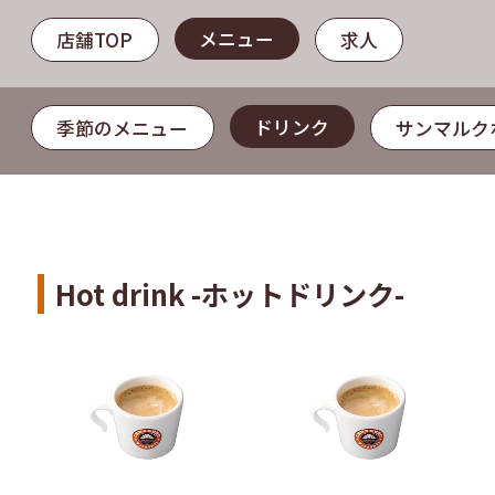
メニュー
店舗TOP
求人
ドリンク
季節のメニュー
サンマルク
Hot drink -ホットドリンク-