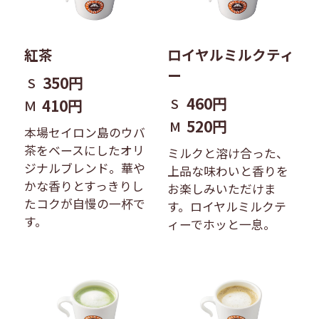
紅茶
ロイヤルミルクティ
ー
350円
S
460円
S
410円
Ｍ
520円
M
本場セイロン島のウバ
茶をベースにしたオリ
ミルクと溶け合った、
ジナルブレンド。華や
上品な味わいと香りを
かな香りとすっきりし
お楽しみいただけま
たコクが自慢の一杯で
す。ロイヤルミルクテ
す。
ィーでホッと一息。