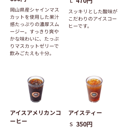
470円
L
岡山県産シャインマス
スッキリとした酸味が
カットを使用した果汁
こだわりのアイスコー
感たっぷりの濃厚スム
ヒーです。
ージー。すっきり爽や
かな味わいに、たっぷ
りマスカットゼリーで
飲みごたえも十分。
アイスアメリカンコ
アイスティー
ーヒー
350円
S