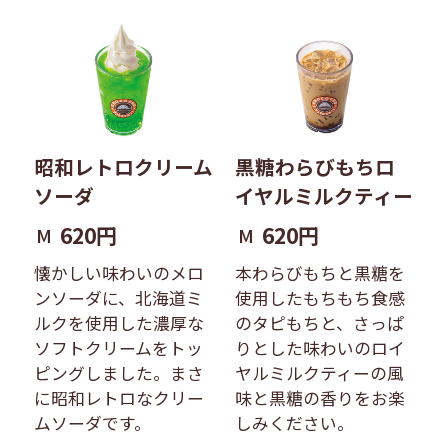
昭和レトロクリーム
黒糖わらびもちロ
ソーダ
イヤルミルクティー
620円
620円
M
M
懐かしい味わいのメロ
本わらびもちと黒糖を
ンソーダに、北海道ミ
使用したもちもち食感
ルクを使用した濃厚な
のタピもちと、さっぱ
ソフトクリームをトッ
りとした味わいのロイ
ピングしました。まさ
ヤルミルクティーの風
に昭和レトロなクリー
味と黒糖の香りをお楽
ムソーダです。
しみください。