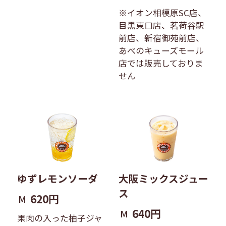
※イオン相模原SC店、
目黒東口店、茗荷谷駅
前店、新宿御苑前店、
あべのキューズモール
店では販売しておりま
せん
ゆずレモンソーダ
大阪ミックスジュー
ス
620円
M
640円
M
果肉の入った柚子ジャ