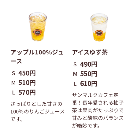
アップル100%ジュ
アイスゆず茶
ース
490円
S
450円
S
550円
M
510円
M
610円
L
570円
L
サンマルクカフェ定
番！長年愛される柚子
さっぱりとした甘さの
茶は果肉がたっぷりで
100％のりんごジュース
甘みと酸味のバランス
です。
が絶妙です。