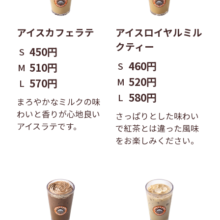
アイスカフェラテ
アイスロイヤルミル
クティー
450円
S
460円
S
510円
M
520円
M
570円
L
580円
L
まろやかなミルクの味
わいと香りが心地良い
さっぱりとした味わい
アイスラテです。
で紅茶とは違った風味
をお楽しみください。