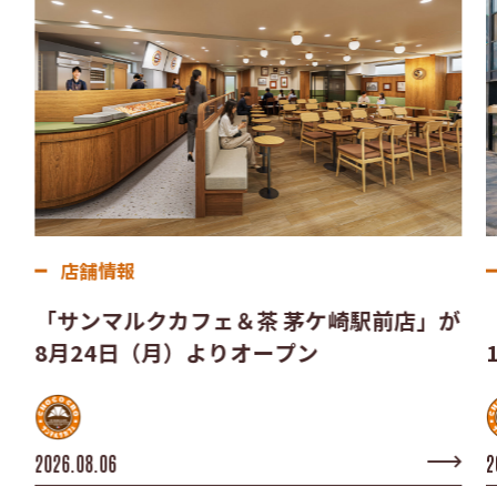
店舗情報
「サンマルクカフェ＆茶 茅ケ崎駅前店」が
8月24日（月）よりオープン
2026.08.06
2