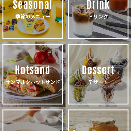
Seasonal
Drink
季節のメニュー
ドリンク
Hotsand
Dessert
サンマルクホットサンド
デザート