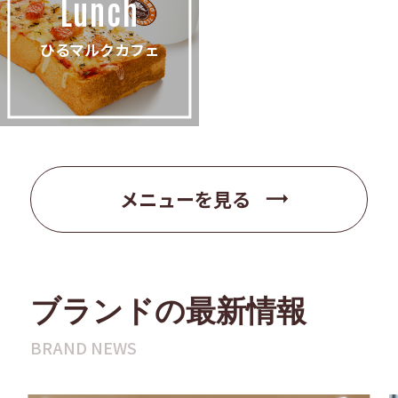
Lunch
ひるマルクカフェ
trending_flat
メニューを見る
ブランドの最新情報
BRAND NEWS