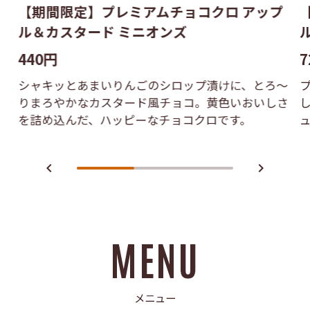
【期間限定】プレミアムチョコクロ アップ
ル＆カスタード ミニオンズ
440円
7
シャキッとあまいりんごのシロップ漬けに、とろ〜
りまろやかなカスタード風チョコ。黄色いおいしさ
を詰め込んだ、ハッピーなチョコクロです。
navigate_before
navigate_next
MENU
メニュー