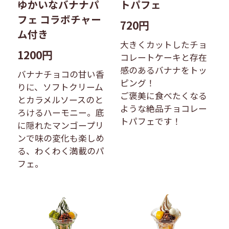
ゆかいなバナナパ
トパフェ
フェ コラボチャー
720円
ム付き
大きくカットしたチョ
1200円
コレートケーキと存在
感のあるバナナをトッ
バナナチョコの甘い香
ピング！
りに、ソフトクリーム
ご褒美に食べたくなる
とカラメルソースのと
ような絶品チョコレー
ろけるハーモニー。底
トパフェです！
に隠れたマンゴープリ
ンで味の変化も楽しめ
る、わくわく満載のパ
フェ。