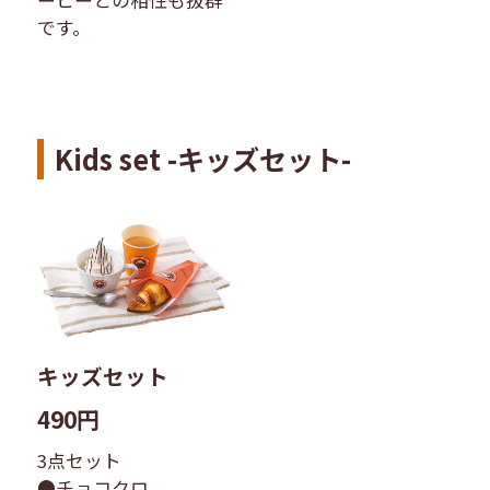
です。
Kids set -キッズセット-
キッズセット
490円
3点セット
●チョコクロ