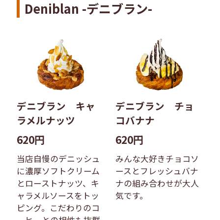
Deniblan -デニブラン-
デニブラン キャ
デニブラン チョ
ラメルナッツ
コバナナ
620円
620円
当店自慢のデニッシュ
みんな大好きチョコソ
に濃厚ソフトクリーム
ースとフレッシュバナ
とローストナッツ、キ
ナの組み合わせが大人
ャラメルソースをトッ
気です。
ピング。こだわりのコ
ーヒーとの相性も抜群