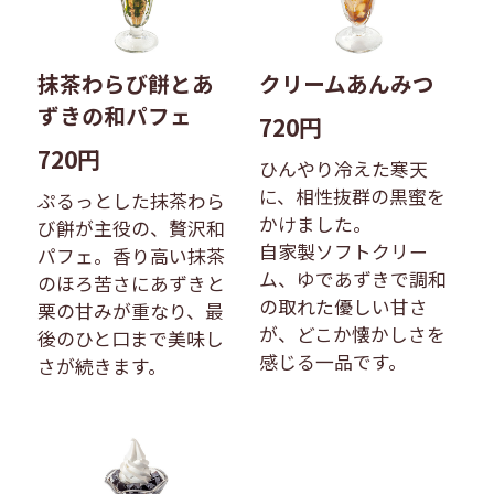
抹茶わらび餅とあ
クリームあんみつ
ずきの和パフェ
720円
720円
ひんやり冷えた寒天
に、相性抜群の黒蜜を
ぷるっとした抹茶わら
かけました。
び餅が主役の、贅沢和
自家製ソフトクリー
パフェ。香り高い抹茶
ム、ゆであずきで調和
のほろ苦さにあずきと
の取れた優しい甘さ
栗の甘みが重なり、最
が、どこか懐かしさを
後のひと口まで美味し
感じる一品です。
さが続きます。