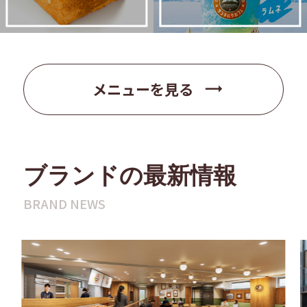
trending_flat
メニューを見る
ブランドの最新情報
BRAND NEWS