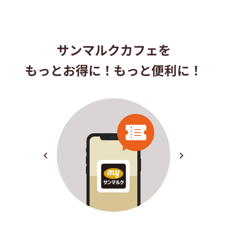
サンマルクカフェを
もっとお得に！もっと便利に！
navigate_before
navigate_next