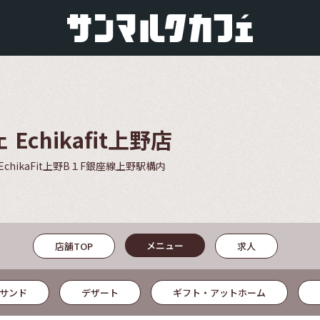
chikafit上野店
chikaFit上野B１F銀座線上野駅構内
メニュー
店舗TOP
求人
サンド
デザート
ギフト・アットホーム