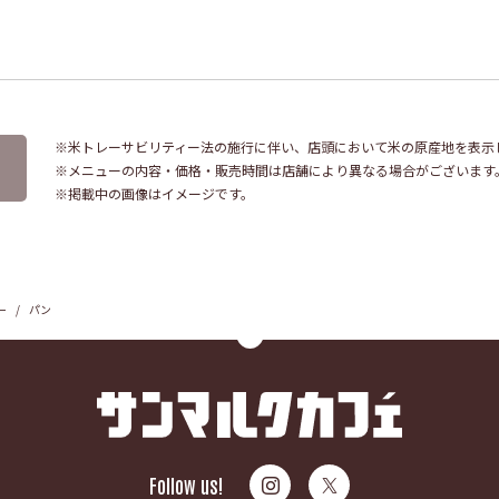
※米トレーサビリティー法の施行に伴い、店頭において米の原産地を表示
※メニューの内容・価格・販売時間は店舗により異なる場合がございます
※掲載中の画像はイメージです。
ー
パン
Follow us!