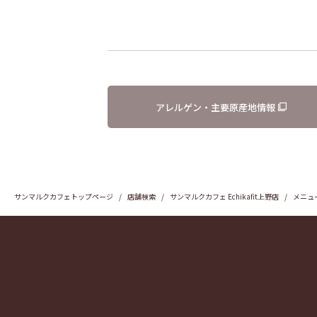
アレルゲン・主要原産地情報
サンマルクカフェトップページ
店舗検索
サンマルクカフェ Echikafit上野店
メニュ