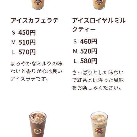
アイスカフェラテ
アイスロイヤルミル
クティー
450円
S
460円
S
510円
M
520円
M
570円
L
580円
L
まろやかなミルクの味
わいと香りが心地良い
さっぱりとした味わい
アイスラテです。
で紅茶とは違った風味
をお楽しみください。