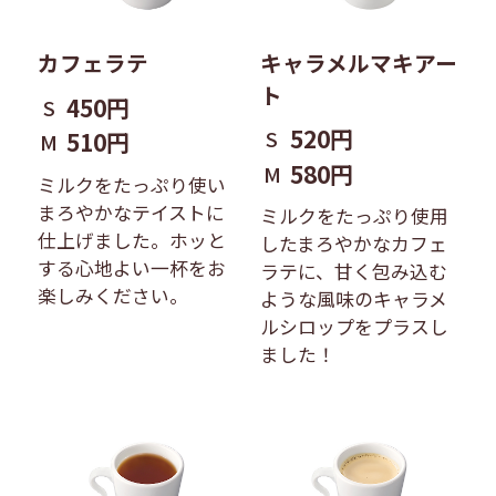
キャラメルマキアー
カフェラテ
ト
450円
S
520円
S
510円
M
580円
M
ミルクをたっぷり使い
まろやかなテイストに
ミルクをたっぷり使用
仕上げました。ホッと
したまろやかなカフェ
する心地よい一杯をお
ラテに、甘く包み込む
楽しみください。
ような風味のキャラメ
ルシロップをプラスし
ました！