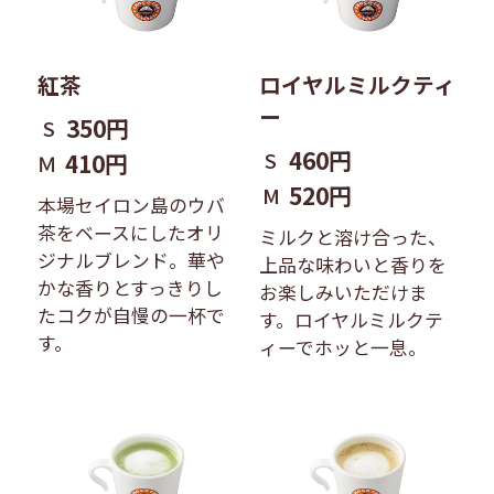
紅茶
ロイヤルミルクティ
ー
350円
S
460円
S
410円
Ｍ
520円
M
本場セイロン島のウバ
茶をベースにしたオリ
ミルクと溶け合った、
ジナルブレンド。華や
上品な味わいと香りを
かな香りとすっきりし
お楽しみいただけま
たコクが自慢の一杯で
す。ロイヤルミルクテ
す。
ィーでホッと一息。