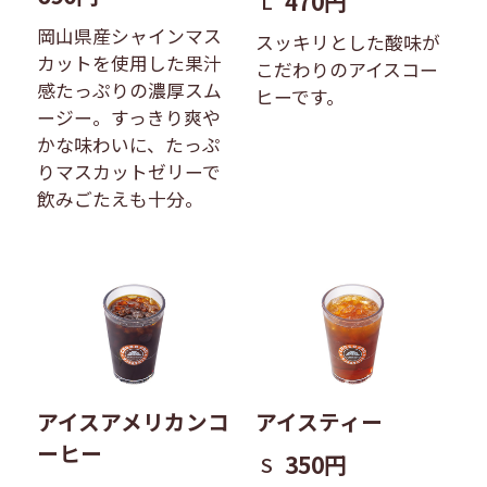
470円
L
岡山県産シャインマス
スッキリとした酸味が
カットを使用した果汁
こだわりのアイスコー
感たっぷりの濃厚スム
ヒーです。
ージー。すっきり爽や
かな味わいに、たっぷ
りマスカットゼリーで
飲みごたえも十分。
アイスアメリカンコ
アイスティー
ーヒー
350円
S