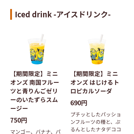
Iced drink -アイスドリンク-
【期間限定】ミニ
【期間限定】ミニ
オンズ 南国フルー
オンズ はじけるト
ツと青りんごゼリ
ロピカルソーダ
ーのいたずらスム
690円
ージー
プチッとしたパッショ
750円
ンフルーツの種と、ぷ
るんとしたナタデココ
マンゴー、バナナ、パ