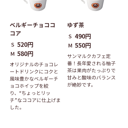
ベルギーチョココ
ゆず茶
コア
490円
S
520円
S
550円
M
580円
M
サンマルクカフェ定
番！長年愛される柚子
オリジナルのチョコレ
茶は果肉がたっぷりで
ートドリンクにコクと
甘みと酸味のバランス
風味豊かなベルギーチ
が絶妙です。
ョコホイップを絞
り、“ちょっとリッ
チ”なココアに仕上げま
した。