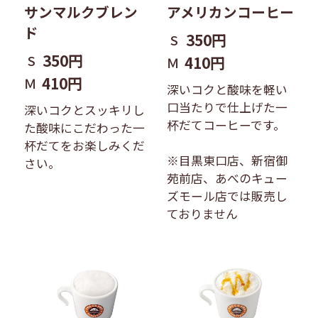
サンマルクブレン
アメリカンコーヒー
ド
350円
S
350円
S
410円
Ｍ
410円
Ｍ
深いコクと酸味を軽い
口当たりで仕上げた一
深いコクとスッキリし
杯だてコーヒーです。
た酸味にこだわった一
杯だてをお楽しみくだ
※目黒東口店、新宿御
さい。
苑前店、あべのキュー
ズモール店では販売し
ておりません