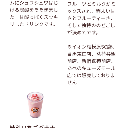
ムにシュワシュワはじ
フルーツとミルクがミ
ける炭酸をそそぎまし
ックスされ、程よい甘
た。甘酸っぱくスッキ
さとフルーティーさ、
リしたドリンクです。
そして独特ののどごし
が決めてです。
※イオン相模原SC店、
目黒東口店、茗荷谷駅
前店、新宿御苑前店、
あべのキューズモール
店では販売しておりま
せん
練乳いちごバナナ