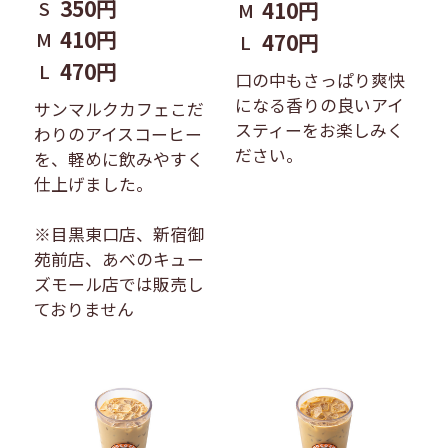
350円
S
410円
M
410円
M
470円
L
470円
L
口の中もさっぱり爽快
になる香りの良いアイ
サンマルクカフェこだ
スティーをお楽しみく
わりのアイスコーヒー
ださい。
を、軽めに飲みやすく
仕上げました。
※目黒東口店、新宿御
苑前店、あべのキュー
ズモール店では販売し
ておりません