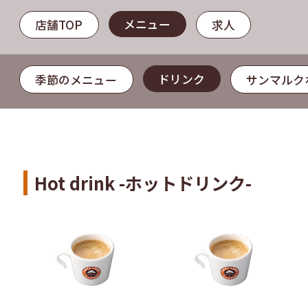
メニュー
店舗TOP
求人
ドリンク
季節のメニュー
サンマルク
Hot drink -ホットドリンク-