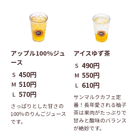
アップル100%ジュ
アイスゆず茶
ース
490円
S
450円
S
550円
M
510円
M
610円
L
570円
L
サンマルクカフェ定
番！長年愛される柚子
さっぱりとした甘さの
茶は果肉がたっぷりで
100％のりんごジュース
甘みと酸味のバランス
です。
が絶妙です。