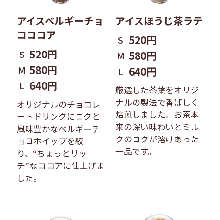
アイスベルギーチョ
アイスほうじ茶ラテ
コココア
520円
S
520円
S
580円
M
580円
M
640円
L
640円
L
厳選した茶葉をオリジ
ナルの製法で香ばしく
オリジナルのチョコレ
焙煎しました。お茶本
ートドリンクにコクと
来の深い味わいとミル
風味豊かなベルギーチ
クのコクが溶けあった
ョコホイップを絞
一品です。
り、“ちょっとリッ
チ”なココアに仕上げま
した。