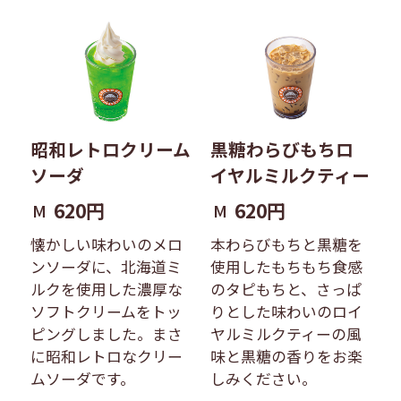
昭和レトロクリーム
黒糖わらびもちロ
ソーダ
イヤルミルクティー
620円
620円
M
M
懐かしい味わいのメロ
本わらびもちと黒糖を
ンソーダに、北海道ミ
使用したもちもち食感
ルクを使用した濃厚な
のタピもちと、さっぱ
ソフトクリームをトッ
りとした味わいのロイ
ピングしました。まさ
ヤルミルクティーの風
に昭和レトロなクリー
味と黒糖の香りをお楽
ムソーダです。
しみください。