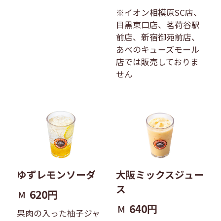
※イオン相模原SC店、
目黒東口店、茗荷谷駅
前店、新宿御苑前店、
あべのキューズモール
店では販売しておりま
せん
ゆずレモンソーダ
大阪ミックスジュー
ス
620円
M
640円
M
果肉の入った柚子ジャ