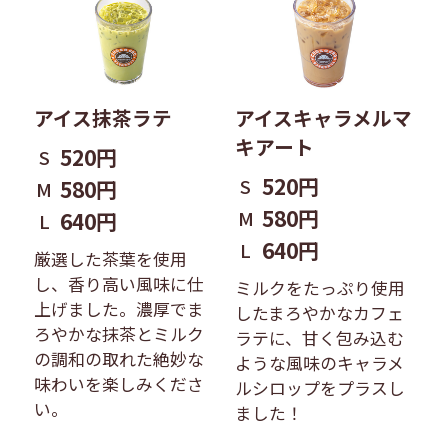
アイス抹茶ラテ
アイスキャラメルマ
キアート
520円
S
520円
S
580円
M
580円
M
640円
L
640円
L
厳選した茶葉を使用
し、香り高い風味に仕
ミルクをたっぷり使用
上げました。濃厚でま
したまろやかなカフェ
ろやかな抹茶とミルク
ラテに、甘く包み込む
の調和の取れた絶妙な
ような風味のキャラメ
味わいを楽しみくださ
ルシロップをプラスし
い。
ました！