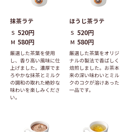
抹茶ラテ
ほうじ茶ラテ
520円
520円
S
S
580円
580円
M
M
厳選した茶葉を使用
厳選した茶葉をオリジ
し、香り高い風味に仕
ナルの製法で香ばしく
上げました。濃厚でま
焙煎しました。お茶本
ろやかな抹茶とミルク
来の深い味わいとミル
の調和の取れた絶妙な
クのコクが溶けあった
味わいを楽しみくださ
一品です。
い。