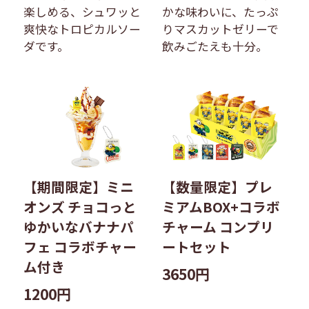
楽しめる、シュワッと
かな味わいに、たっぷ
爽快なトロピカルソー
りマスカットゼリーで
ダです。
飲みごたえも十分。
【期間限定】ミニ
【数量限定】プレ
オンズ チョコっと
ミアムBOX+コラボ
ゆかいなバナナパ
チャーム コンプリ
フェ コラボチャー
ートセット
ム付き
3650円
1200円