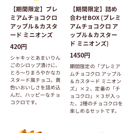
【期間限定】プレ
【期間限定】詰め
ミアムチョコクロ
合わせBOX (プレミ
アップル＆カスタ
アムチョコクロ ア
ード ミニオンズ
ップル＆カスター
ド ミニオンズ)
420円
1450円
シャキッとあまいりん
ごのシロップ漬けに、
期間限定の「プレミア
とろ〜りまろやかなカ
ムチョコクロ アップル
スタード風チョコ。黄
＆カスタード ミニオン
色いおいしさを詰め込
ズ」×２、定番の「チ
んだ、ハッピーなチョ
ョコクロ」×３が入っ
コクロです。
た、2種のチョコクロを
楽しめるセットです。