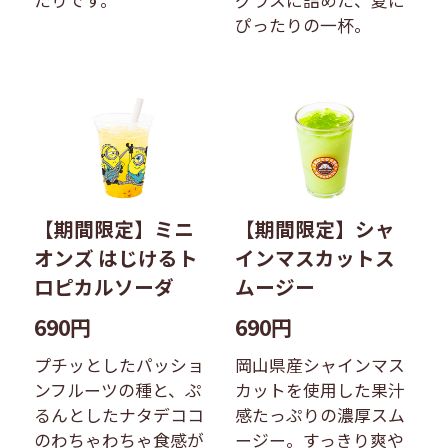
たりです。
グラスに詰めた、夏に
ぴったりの一杯。
【期間限定】ミニ
【期間限定】シャ
オンズ はじけるト
インマスカットス
ロピカルソーダ
ムージー
690円
690円
プチッとしたパッショ
岡山県産シャインマス
ンフルーツの種と、ぷ
カットを使用した果汁
るんとしたナタデココ
感たっぷりの濃厚スム
のわちゃわちゃ食感が
ージー。すっきり爽や