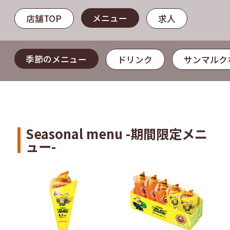
メニュー
店舗TOP
求人
季節のメニュー
ドリンク
サンマルク
Seasonal menu -期間限定メニ
ュー-