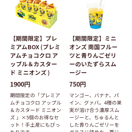
【期間限定】プレ
【期間限定】ミニ
ミアムBOX (プレミ
オンズ 南国フルー
アムチョコクロ ア
ツと青りんごゼリ
ップル＆カスター
ーのいたずらスム
ド ミニオンズ )
ージー
1900円
750円
期間限定の「プレミア
マンゴー、バナナ、パ
ムチョコクロ アップル
イン、グァバ。4種の果
＆カスタード ミニオン
実が溶け合う濃厚スム
ズ 」×5個のお得なセ
ージーと、ちゅるんと
ット！手土産にもぴっ
した青りんごゼリーを