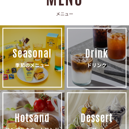
メニュー
Seasonal
Drink
季節のメニュー
ドリンク
Hotsand
Dessert