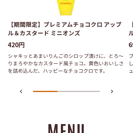
【期間限定】プレミアムチョコクロ アップ
ル＆カスタード ミニオンズ
420円
6
シャキッとあまいりんごのシロップ漬けに、とろ〜
りまろやかなカスタード風チョコ。黄色いおいしさ
を詰め込んだ、ハッピーなチョコクロです。
navigate_before
navigate_next
MENU