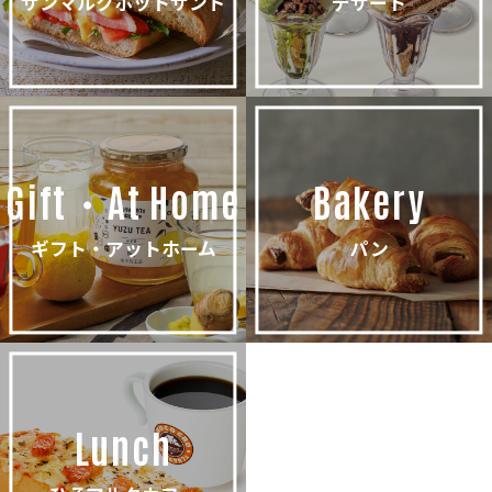
サンマルクホットサンド
デザート
Gift・At Home
Bakery
ギフト・アットホーム
パン
Lunch