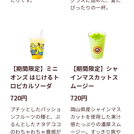
たりです。
グラスに詰めた、夏に
ぴったりの一杯。
【期間限定】ミニ
【期間限定】シャ
オンズ はじけるト
インマスカットス
ロピカルソーダ
ムージー
720円
720円
プチッとしたパッショ
岡山県産シャインマス
ンフルーツの種と、ぷ
カットを使用した果汁
るんとしたナタデココ
感たっぷりの濃厚スム
のわちゃわちゃ食感が
ージー。すっきり爽や