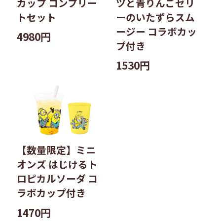
カップ コンプリー
ツと青りんごゼリ
トセット
ーのいたずらスム
ージー コラボカッ
4980円
プ付き
1530円
【数量限定】ミニ
オンズ はじけるト
ロピカルソーダ コ
ラボカップ付き
1470円