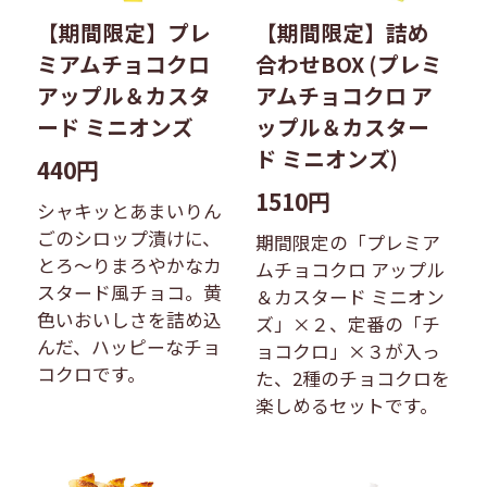
【期間限定】プレ
【期間限定】詰め
ミアムチョコクロ
合わせBOX (プレミ
アップル＆カスタ
アムチョコクロ ア
ード ミニオンズ
ップル＆カスター
ド ミニオンズ)
440円
1510円
シャキッとあまいりん
ごのシロップ漬けに、
期間限定の「プレミア
とろ〜りまろやかなカ
ムチョコクロ アップル
スタード風チョコ。黄
＆カスタード ミニオン
色いおいしさを詰め込
ズ」×２、定番の「チ
んだ、ハッピーなチョ
ョコクロ」×３が入っ
コクロです。
た、2種のチョコクロを
楽しめるセットです。