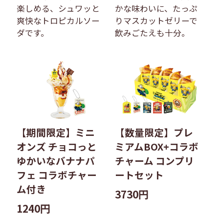
楽しめる、シュワッと
かな味わいに、たっぷ
爽快なトロピカルソー
りマスカットゼリーで
ダです。
飲みごたえも十分。
【期間限定】ミニ
【数量限定】プレ
オンズ チョコっと
ミアムBOX+コラボ
ゆかいなバナナパ
チャーム コンプリ
フェ コラボチャー
ートセット
ム付き
3730円
1240円