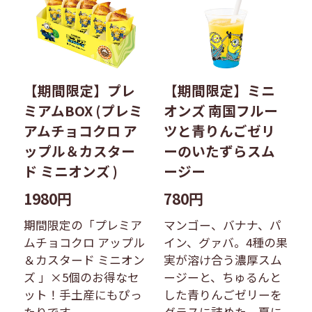
【期間限定】プレ
【期間限定】ミニ
ミアムBOX (プレミ
オンズ 南国フルー
アムチョコクロ ア
ツと青りんごゼリ
ップル＆カスター
ーのいたずらスム
ド ミニオンズ )
ージー
1980円
780円
期間限定の「プレミア
マンゴー、バナナ、パ
ムチョコクロ アップル
イン、グァバ。4種の果
＆カスタード ミニオン
実が溶け合う濃厚スム
ズ 」×5個のお得なセ
ージーと、ちゅるんと
ット！手土産にもぴっ
した青りんごゼリーを