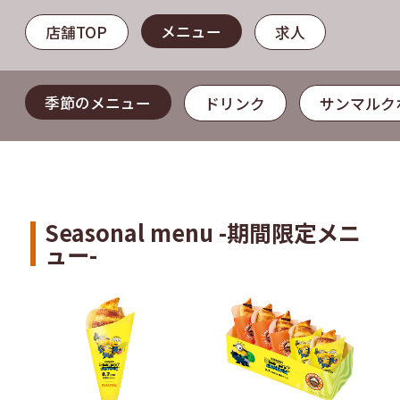
メニュー
店舗TOP
求人
季節のメニュー
ドリンク
サンマルク
Seasonal menu -期間限定メニ
ュー-