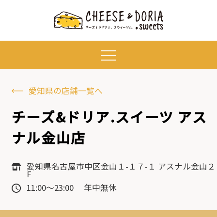
愛知県の店舗一覧へ
チーズ&ドリア.スイーツ アス
ナル金山店
愛知県名古屋市中区金山１-１７-１ アスナル金山２
F
11:00～23:00 年中無休