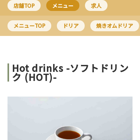
店舗TOP
メニュー
求人
メニューTOP
ドリア
焼きオムドリア
Hot drinks -ソフトドリン
ク (HOT)-