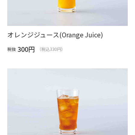
オレンジジュース(Orange Juice)
300
円
税抜
（税込330円）