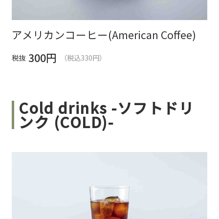
アメリカンコーヒー(American Coffee)
300
円
税抜
（税込330円）
Cold drinks -ソフトドリ
ンク (COLD)-