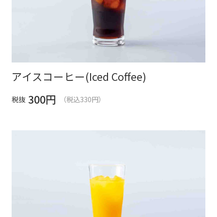
アイスコーヒー(Iced Coffee)
300
円
税抜
（税込330円）