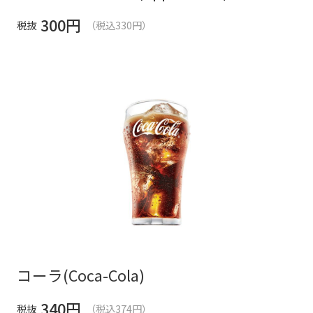
300
円
税抜
（税込330円）
コーラ(Coca-Cola)
340
円
税抜
（税込374円）