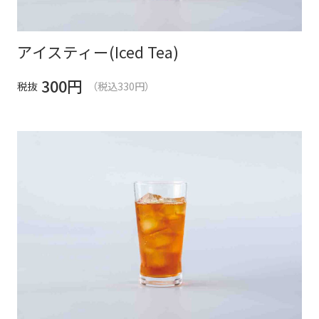
アイスティー(Iced Tea)
300
円
税抜
（税込330円）