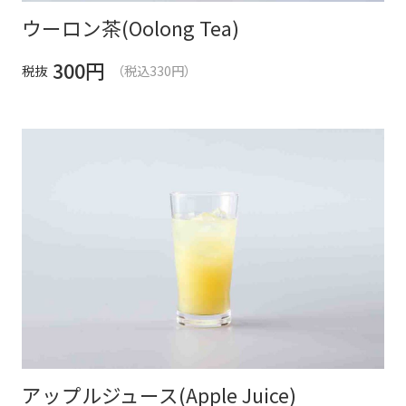
ウーロン茶(Oolong Tea)
300
円
税抜
（税込330円）
アップルジュース(Apple Juice)