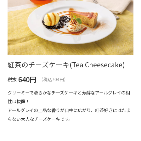
紅茶のチーズケーキ(Tea Cheesecake)
640
円
税抜
（税込704円）
クリーミーで滑らかなチーズケーキと芳醇なアールグレイの相
性は抜群！
アールグレイの上品な香りが口中に広がり、紅茶好きにはたま
らない大人なチーズケーキです。