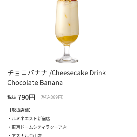
チョコバナナ /Cheesecake Drink
Chocolate Banana
790
円
税抜
（税込869円）
【取扱店舗】
・ルミネエスト新宿店
・東京ドームシティラクーア店
・アスナル金山店