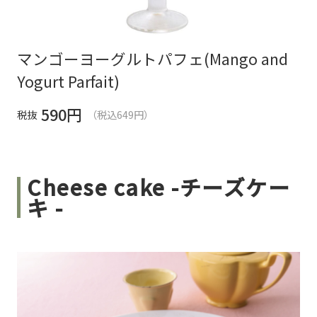
マンゴーヨーグルトパフェ(Mango and
Yogurt Parfait)
590
円
税抜
（税込649円）
Cheese cake -チーズケー
キ -