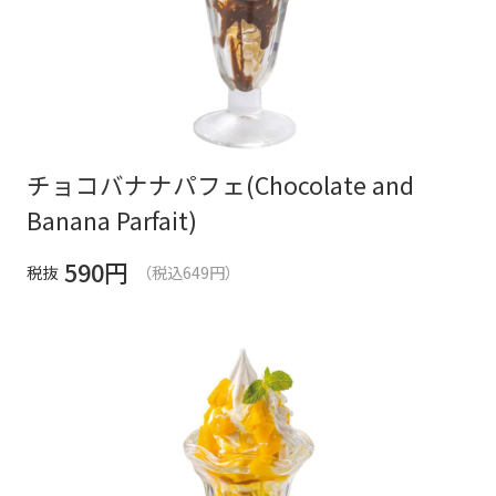
チョコバナナパフェ(Chocolate and
Banana Parfait)
590
円
税抜
（税込649円）