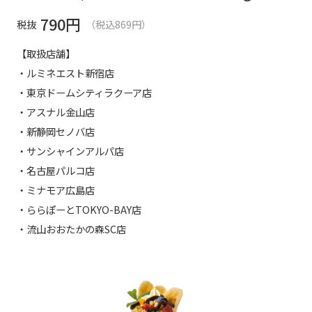
790
円
税抜
（税込869円）
【取扱店舗】
・ルミネエスト新宿店
・東京ドームシティラクーア店
・アスナル金山店
・新静岡セノバ店
・サンシャインアルパ店
・名古屋パルコ店
・ミナモア広島店
・ららぽーとTOKYO-BAY店
・流山おおたかの森SC店