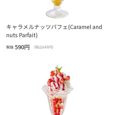
キャラメルナッツパフェ(Caramel and
nuts Parfait)
590
円
税抜
（税込649円）