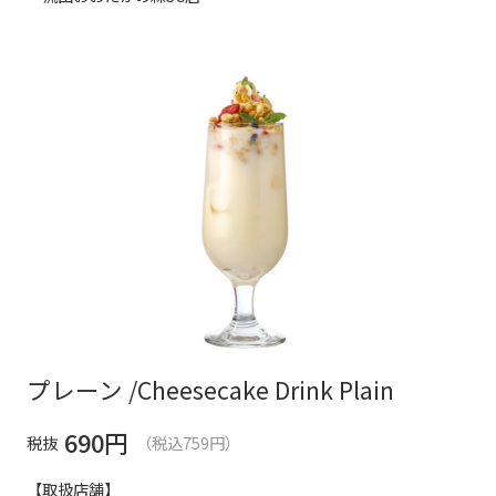
プレーン /Cheesecake Drink Plain
690
円
税抜
（税込759円）
【取扱店舗】