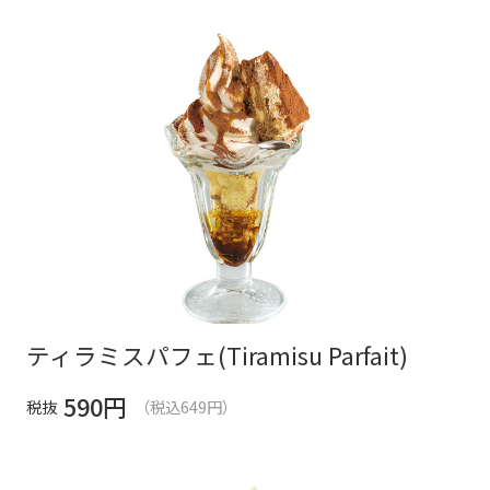
ティラミスパフェ(Tiramisu Parfait)
590
円
税抜
（税込649円）