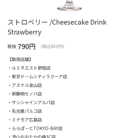
ストロベリー /Cheesecake Drink
Strawberry
790
円
税抜
（税込869円）
【取扱店舗】
・ルミネエスト新宿店
・東京ドームシティラクーア店
・アスナル金山店
・新静岡セノバ店
・サンシャインアルパ店
・名古屋パルコ店
・ミナモア広島店
・ららぽーとTOKYO-BAY店
・流山おおたかの森SC店