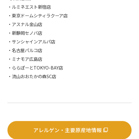
・ルミネエスト新宿店
・東京ドームシティラクーア店
・アスナル金山店
・新静岡セノバ店
・サンシャインアルパ店
・名古屋パルコ店
・ミナモア広島店
・ららぽーとTOKYO-BAY店
・流山おおたかの森SC店
アレルゲン・主要原産地情報