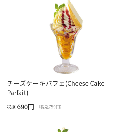
チーズケーキパフェ(Cheese Cake
Parfait)
690
円
税抜
（税込759円）