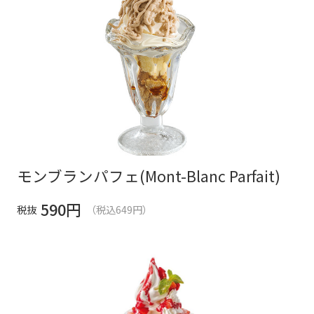
モンブランパフェ(Mont-Blanc Parfait)
590
円
税抜
（税込649円）