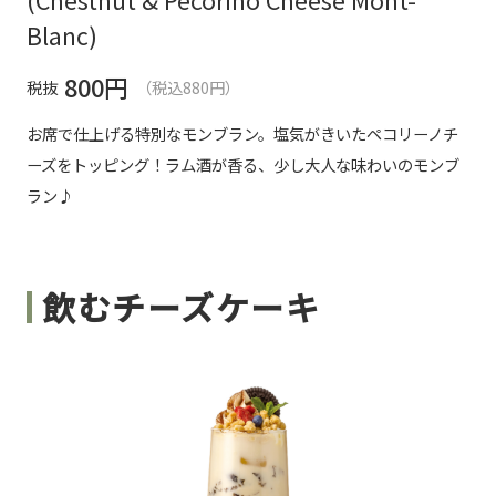
Blanc)
800
円
税抜
（税込880円）
お席で仕上げる特別なモンブラン。塩気がきいたペコリーノチ
ーズをトッピング！ラム酒が香る、少し大人な味わいのモンブ
ラン♪
飲むチーズケーキ