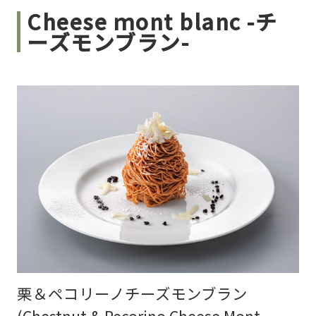
Cheese ｍont blanc -チ
ーズモンブラン-
栗＆ペコリーノチーズモンブラン
(Chestnut & Pecorino Cheese Mont-