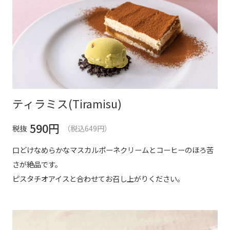
ティラミス(Tiramisu)
590
円
税抜
（税込649円）
口どけなめらかなマスカルポーネクリームとコーヒーのほろ苦
さが絶品です。
ピスタチオアイスと合わせてお召し上がりください。