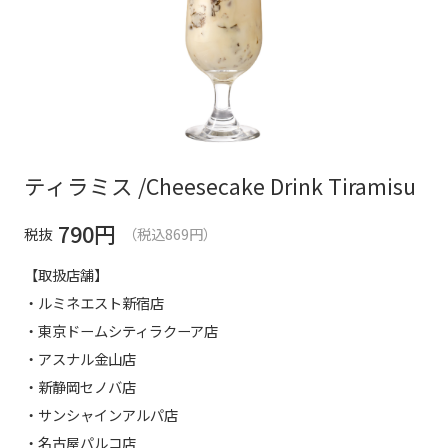
ティラミス /Cheesecake Drink Tiramisu
790
円
税抜
（税込869円）
【取扱店舗】
・ルミネエスト新宿店
・東京ドームシティラクーア店
・アスナル金山店
・新静岡セノバ店
・サンシャインアルパ店
・名古屋パルコ店