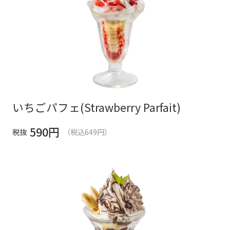
いちごパフェ(Strawberry Parfait)
590
円
税抜
（税込649円）