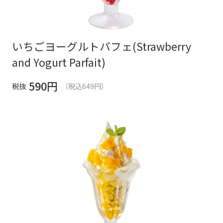
いちごヨーグルトパフェ(Strawberry
and Yogurt Parfait)
590
円
税抜
（税込649円）