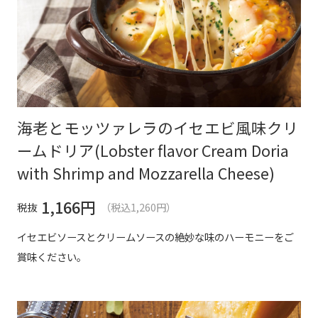
海老とモッツァレラのイセエビ風味クリ
ームドリア(Lobster flavor Cream Doria
with Shrimp and Mozzarella Cheese)
1,166
円
税抜
（税込1,260円）
イセエビソースとクリームソースの絶妙な味のハーモニーをご
賞味ください。