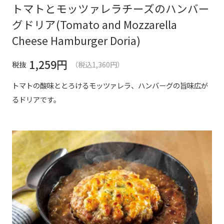
トマトとモッツァレラチーズのハンバー
グドリア(Tomato and Mozzarella
Cheese Hamburger Doria)
1,259
円
税抜
（税込1,360円）
トマトの酸味ととろけるモッツァレラ、ハンバーグの旨味広が
るドリアです。