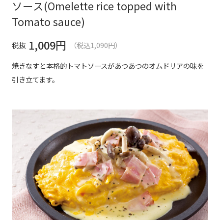
ソース(Omelette rice topped with
Tomato sauce)
1,009
円
税抜
（税込1,090円）
焼きなすと本格的トマトソースがあつあつのオムドリアの味を
引き立てます。