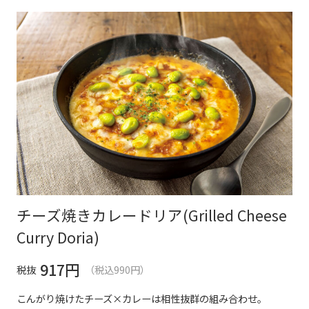
チーズ焼きカレードリア(Grilled Cheese
Curry Doria)
917
円
税抜
（税込990円）
こんがり焼けたチーズ×カレーは相性抜群の組み合わせ。