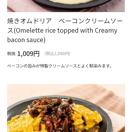
焼きオムドリア ベーコンクリームソー
ス(Omelette rice topped with Creamy
bacon sauce)
1,009
円
税抜
（税込1,090円）
ベーコンの旨みが特製クリームソースとよく馴染みます。