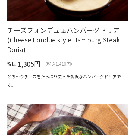
チーズフォンデュ風ハンバーグドリア
(Cheese Fondue style Hamburg Steak
Doria)
1,305
円
税抜
（税込1,410円）
とろ～りチーズをたっぷり使った贅沢なハンバーグドリアで
す。