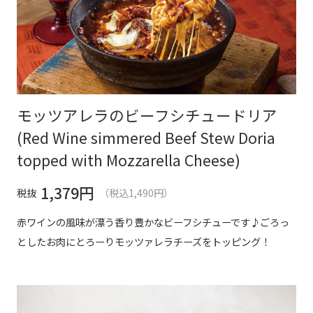
モッツアレラのビーフシチュードリア
(Red Wine simmered Beef Stew Doria
topped with Mozzarella Cheese)
1,379
円
税抜
（税込1,490円）
赤ワインの風味が漂う香り豊かなビーフシチューです♪ごろっ
としたお肉にとろーりモッツァレラチーズをトッピング！