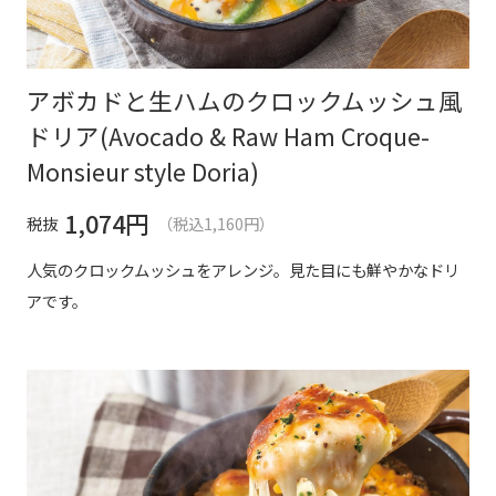
アボカドと生ハムのクロックムッシュ風
ドリア(Avocado & Raw Ham Croque-
Monsieur style Doria)
1,074
円
税抜
（税込1,160円）
人気のクロックムッシュをアレンジ。見た目にも鮮やかなドリ
アです。