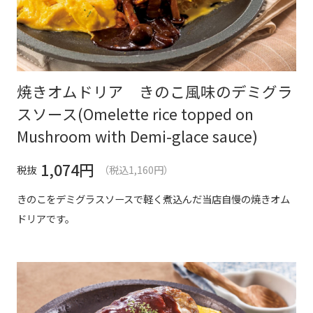
焼きオムドリア きのこ風味のデミグラ
スソース(Omelette rice topped on
Mushroom with Demi-glace sauce)
1,074
円
税抜
（税込1,160円）
きのこをデミグラスソースで軽く煮込んだ当店自慢の焼きオム
ドリアです。