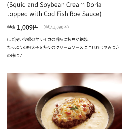
(Squid and Soybean Cream Doria
topped with Cod Fish Roe Sauce)
1,009
円
税抜
（税込1,090円）
ほど良い食感のヤリイカの旨味に枝豆が絶妙。
たっぷりの明太子を熱々のクリームソースに混ぜればやみつき
の味に♪