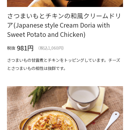
さつまいもとチキンの和風クリームドリ
ア(Japanese style Cream Doria with
Sweet Potato and Chicken)
981
円
税抜
（税込1,060円）
さつまいもの甘露煮とチキンをトッピングしています。チーズ
とさつまいもの相性は抜群です。