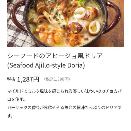
シーフードのアヒージョ風ドリア
(Seafood Ajillo-style Doria)
1,287
円
税抜
（税込1,390円）
マイルドでミルク風味を感じられる優しい味わいのカチョカバ
ロを使用。
ガーリックの香りが食欲そそる魚介の旨味たっぷりのドリアで
す。