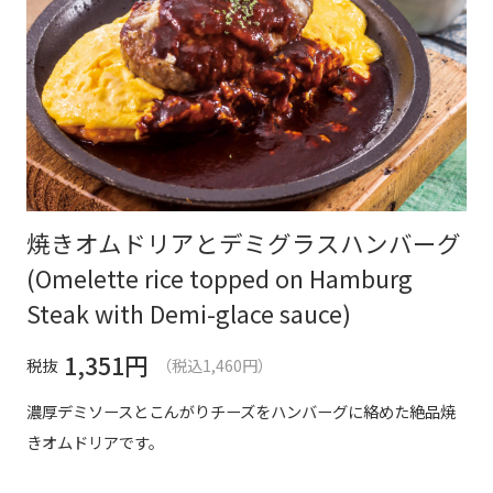
焼きオムドリアとデミグラスハンバーグ
(Omelette rice topped on Hamburg
Steak with Demi-glace sauce)
1,351
円
税抜
（税込1,460円）
濃厚デミソースとこんがりチーズをハンバーグに絡めた絶品焼
きオムドリアです。