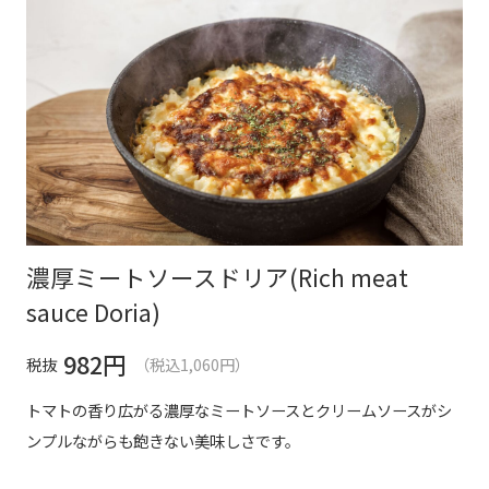
濃厚ミートソースドリア(Rich meat
sauce Doria)
982
円
税抜
（税込1,060円）
トマトの香り広がる濃厚なミートソースとクリームソースがシ
ンプルながらも飽きない美味しさです。