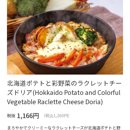
北海道ポテトと彩野菜のラクレットチー
ズドリア(Hokkaido Potato and Colorful
Vegetable Raclette Cheese Doria)
1,166
円
税抜
（税込1,260円）
まろやかでクリーミーなラクレットチーズが北海道ポテトと野