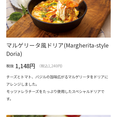
マルゲリータ風ドリア(Margherita-style
Doria)
1,148
円
税抜
（税込1,240円）
チーズとトマト、バジルの旨味広がるマルゲリータをドリアに
アレンジしました。
モッツァレラチーズをたっぷり使用したスペシャルドリアで
す。