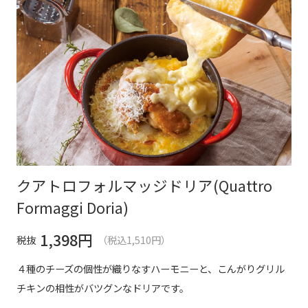
クアトロフォルマッジドリア(Quattro
Formaggi Doria)
1,398
円
税抜
（税込1,510円）
４種のチーズの個性が織りなすハーモニーと、こんがりグリル
チキンの相性がバツグンなドリアです。