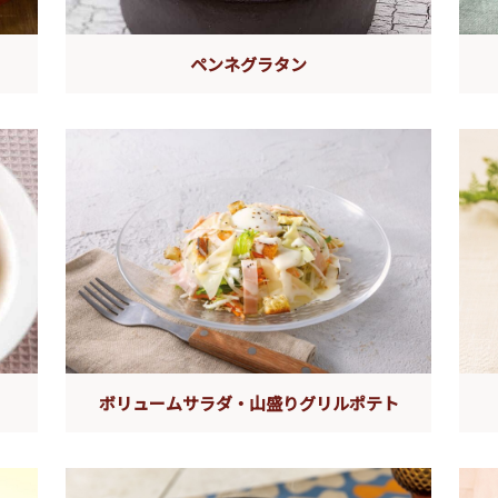
ペンネグラタン
ボリュームサラダ・山盛りグリルポテト