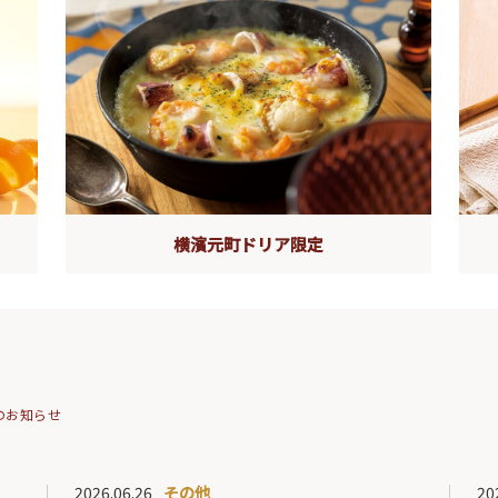
横濱元町ドリア限定
のお知らせ
2026.06.26
その他
20