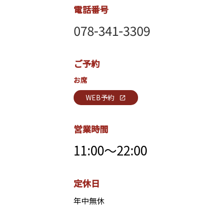
電話番号
078-341-3309
ご予約
お席
WEB予約
open_in_new
営業時間
11:00～22:00
定休日
年中無休