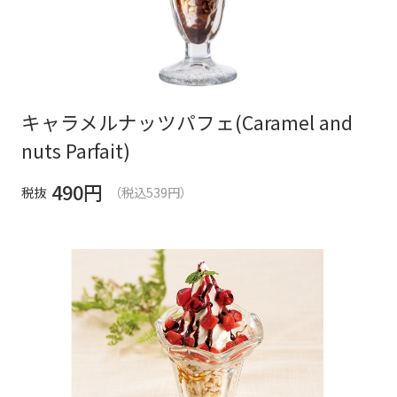
キャラメルナッツパフェ(Caramel and
nuts Parfait)
490
円
税抜
（税込539円）