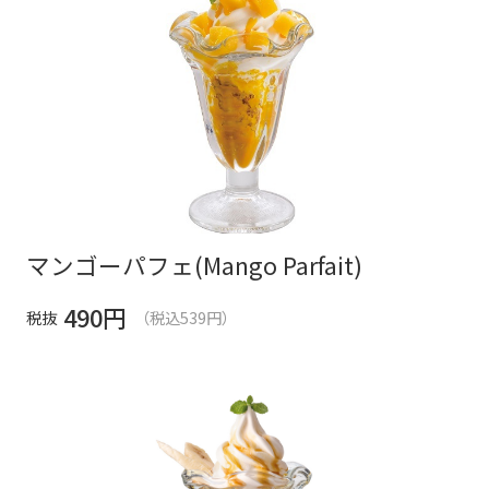
マンゴーパフェ(Mango Parfait)
490
円
税抜
（税込539円）