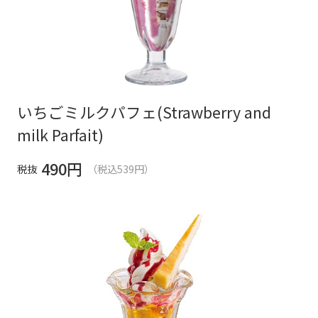
いちごミルクパフェ(Strawberry and
milk Parfait)
490
円
税抜
（税込539円）