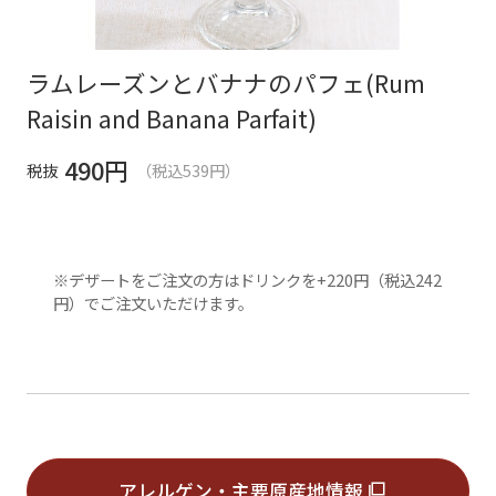
ラムレーズンとバナナのパフェ(Rum
Raisin and Banana Parfait)
490
円
税抜
（税込539円）
※デザートをご注文の方はドリンクを+220円（税込242
円）でご注文いただけます。
アレルゲン・主要原産地情報