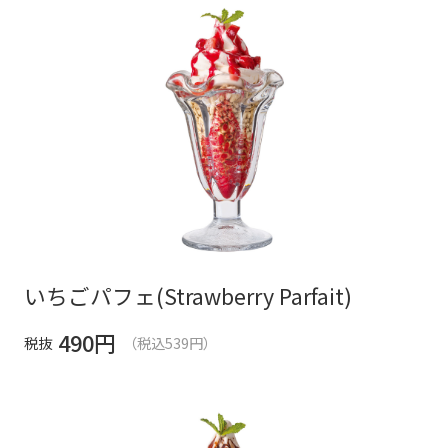
いちごパフェ(Strawberry Parfait)
490
円
税抜
（税込539円）