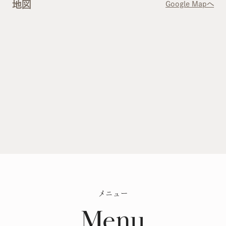
地図
Google Mapへ
メニュー
メニュー
こだわり
Menu