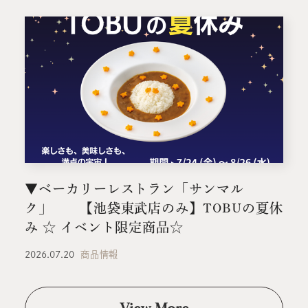
▼ベーカリーレストラン「サンマル
ク」 【池袋東武店のみ】TOBUの夏休
み ☆ イベント限定商品☆
2026.07.20
商品情報