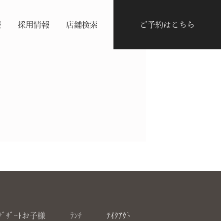
報
採用情報
店舗検索
ご予約はこちら
ﾃﾞｻﾞｰﾄお子様
ﾗﾝﾁ
ﾃｲｸｱｳﾄ