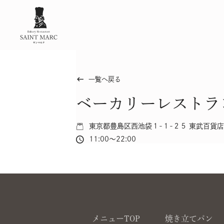
keyboard_backspace
一覧へ戻る
ベーカリーレストラ
東京都豊島区西池袋１-１-２５ 東武百貨
11:00～22:00
メニューTOP
焼き立てパン