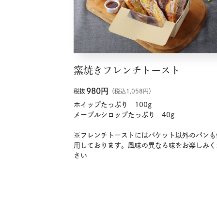
窯焼きフレンチトースト
980
円
税抜
（税込1,058円）
ホイップたっぷり 100g
メープルシロップたっぷり 40g
※フレンチトーストにはバケット以外のパンも
用しております。風味の異なる味をお楽しみく
さい