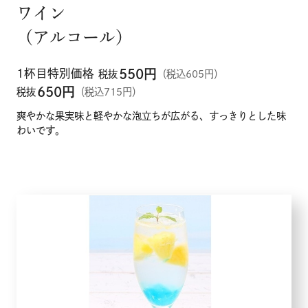
ワイン
（アルコール）
1杯目特別価格
550
円
税抜
（税込605円）
650
円
税抜
（税込715円）
爽やかな果実味と軽やかな泡立ちが広がる、すっきりとした味
わいです。