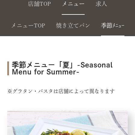
店舗TOP
メニュー
求人
メニューTOP
焼き立てパン
季節ﾒﾆｭｰ
季節メニュー「夏」-Seasonal
Menu for Summer-
※グラタン・パスタは店舗によって異なります