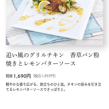
追い風のグリルチキン 香草パン粉
焼きとレモンバターソース
1,690
円
税抜
（税込1,859円）
軽やかな香り広がる、旅立ちのひと皿。チキンの旨みを引き立
てるレモンバターソースでさっぱりと。