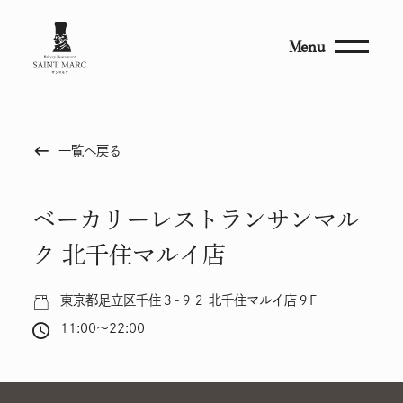
Menu
keyboard_backspace
一覧へ戻る
ベーカリーレストランサンマル
ク 北千住マルイ店
東京都足立区千住３-９２ 北千住マルイ店９F
11:00～22:00