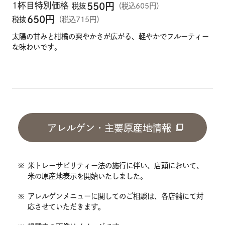
1杯目特別価格
550
円
税抜
（税込605円）
650
円
税抜
（税込715円）
太陽の甘みと柑橘の爽やかさが広がる、軽やかでフルーティー
な味わいです。
アレルゲン・主要原産地情報
※
米トレーサビリティー法の施行に伴い、店頭において、
米の原産地表示を開始いたしました。
※
アレルゲンメニューに関してのご相談は、各店舗にて対
応させていただきます。