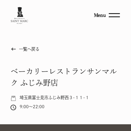
Menu
keyboard_backspace
一覧へ戻る
ベーカリーレストランサンマル
ク ふじみ野店
埼玉県富士見市ふじみ野西３-１１-１
9:00～22:00