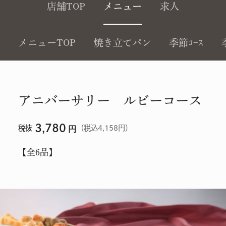
店舗TOP
メニュー
求人
メニューTOP
焼き立てパン
季節ｺｰｽ
アニバーサリー ルビーコース
3,780
税抜
（税込4,158円）
円
【全6品】