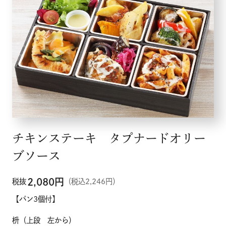
チキンステーキ タプナードオリー
ブソース
2,080
円
税抜
（税込2,246円）
【パン3個付】
枡（上段 左から）