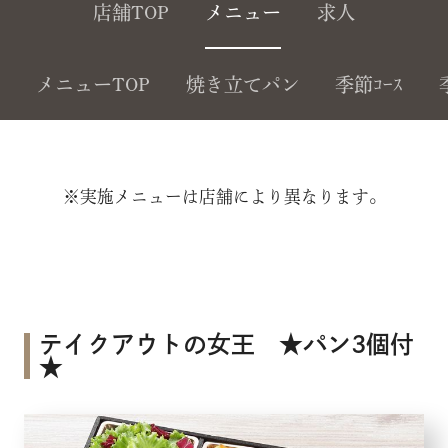
店舗TOP
メニュー
求人
メニューTOP
焼き立てパン
季節ｺｰｽ
※実施メニューは店舗により異なります。
テイクアウトの女王 ★パン3個付
★