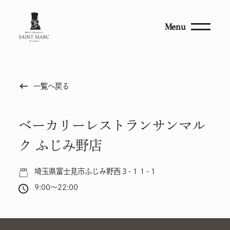
Menu
keyboard_backspace
一覧へ戻る
ベーカリーレストランサンマル
ク ふじみ野店
埼玉県富士見市ふじみ野西３-１１-１
9:00～22:00