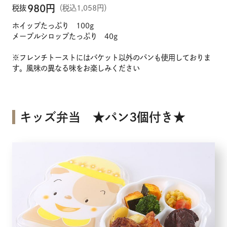
980
円
税抜
（税込1,058円）
ホイップたっぷり 100g
メープルシロップたっぷり 40g
※フレンチトーストにはバケット以外のパンも使用しておりま
す。風味の異なる味をお楽しみください
キッズ弁当 ★パン3個付き★