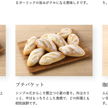
るガーリックの旨みがクセになる美味しさです。
り
プチバケット
珈
上
シンプルだからこそ際立つ小麦の香り。外はカリ
ふ
ッと、中はもっちりとした食感で、どの料理とも
い
相性抜群です。
す