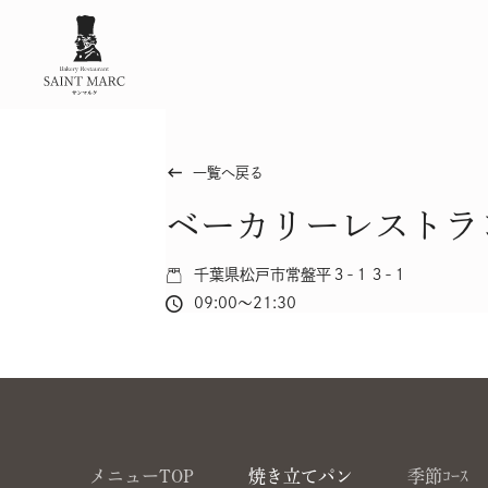
keyboard_backspace
一覧へ戻る
ベーカリーレストラ
千葉県松戸市常盤平３-１３-１
09:00～21:30
メニューTOP
焼き立てパン
季節ｺｰｽ