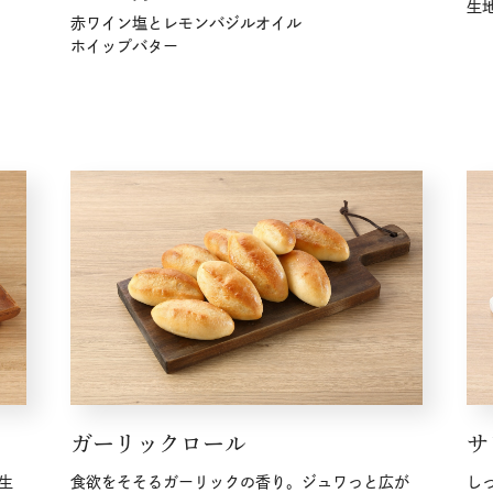
生
赤ワイン塩とレモンバジルオイル
ホイップバター
ガーリックロール
サ
生
食欲をそそるガーリックの香り。ジュワっと広が
し