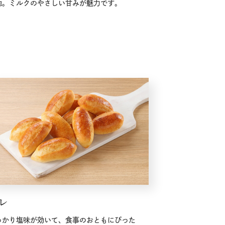
地。ミルクのやさしい甘みが魅力です。
レ
っかり塩味が効いて、食事のおともにぴった