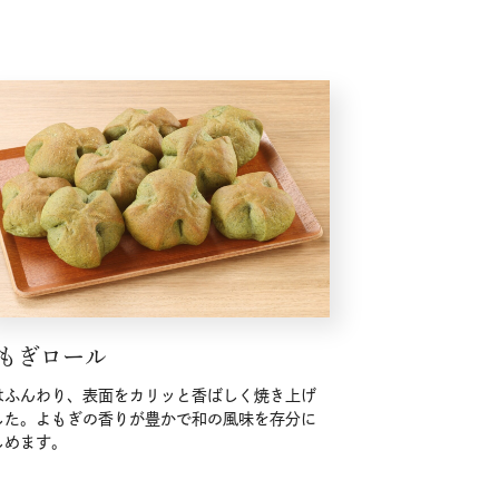
もぎロール
はふんわり、表面をカリッと香ばしく焼き上げ
した。よもぎの香りが豊かで和の風味を存分に
しめます。