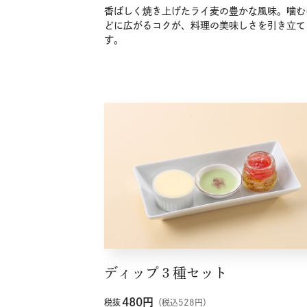
香ばしく焼き上げたライ麦の豊かな風味。噛む
どに広がるコクが、料理の美味しさを引き立て
す。
ディップ３種セット
480
円
税抜
（税込528円）