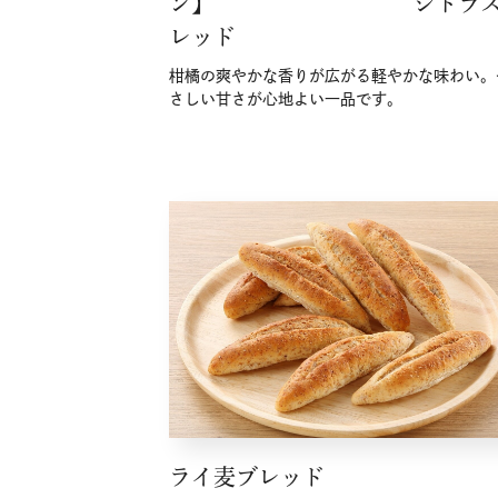
ン】 シトラス
レッド
柑橘の爽やかな香りが広がる軽やかな味わい。
さしい甘さが心地よい一品です。
ライ麦ブレッド