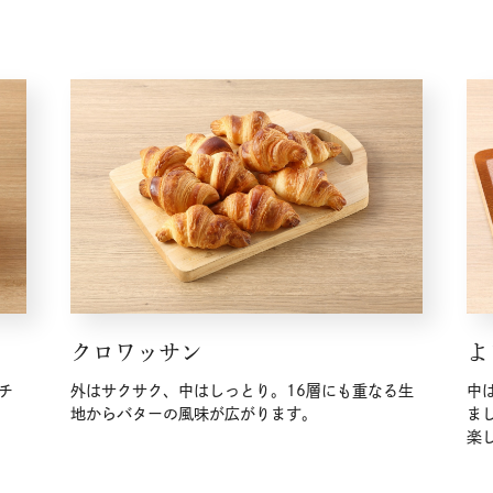
クロワッサン
よ
チ
外はサクサク、中はしっとり。16層にも重なる生
中
地からバターの風味が広がります。
ま
楽