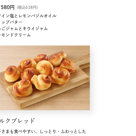
580
円
（税込638円）
ワイン塩とレモンバジルオイル
イップバター
ちごジャムとキウイジャム
ーモンドクリーム
ルクブレッド
子さまも食べやすい、しっとり・ふわっとした