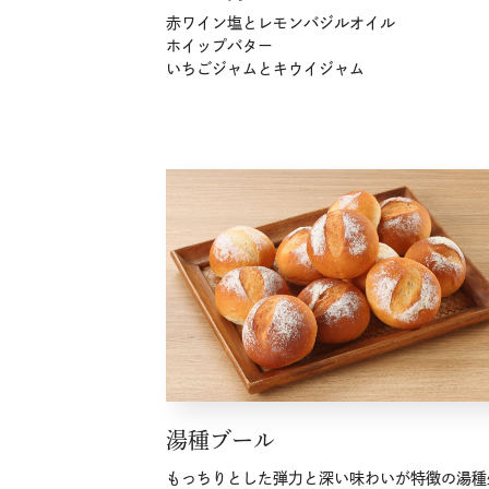
赤ワイン塩とレモンバジルオイル
ホイップバター
いちごジャムとキウイジャム
湯種ブール
もっちりとした弾力と深い味わいが特徴の湯種