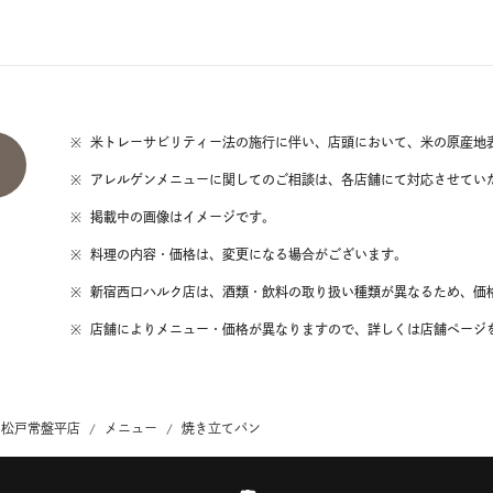
※
米トレーサビリティー法の施行に伴い、店頭において、米の原産地
※
アレルゲンメニューに関してのご相談は、各店舗にて対応させてい
※
掲載中の画像はイメージです。
※
料理の内容・価格は、変更になる場合がございます。
※
新宿西口ハルク店は、酒類・飲料の取り扱い種類が異なるため、価
※
店舗によりメニュー・価格が異なりますので、詳しくは店舗ページ
 松戸常盤平店
メニュー
焼き立てパン