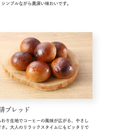
。シンプルながら奥深い味わいです。
琲ブレッド
んわり生地でコーヒーの風味が広がる、やさし
甘さ。大人のリラックスタイムにもピッタリで
。