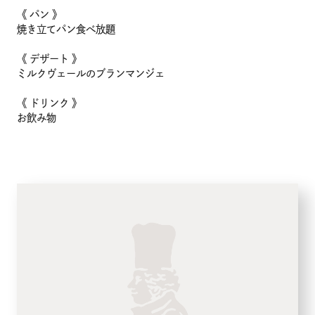
企業情報
《 パン 》
焼き立てパン食べ放題
採用情報
《 デザート 》
ミルクヴェールのブランマンジェ
店舗検索
《 ドリンク 》
お飲み物