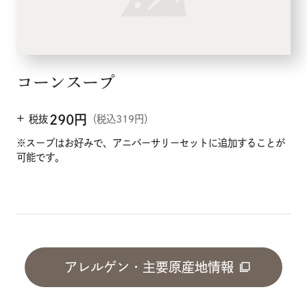
コーンスープ
+
290
円
税抜
（税込319円）
※スープはお好みで、アニバーサリーセットに追加することが
可能です。
アレルゲン・主要原産地情報