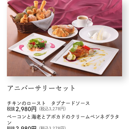
アニバーサリーセット
チキンのロースト タプナードソース
2,980
円
税抜
（税込3,278円）
ベーコンと海老とアボカドのクリームペンネグラタ
ン
2,980
円
税抜
（税込3,278円）