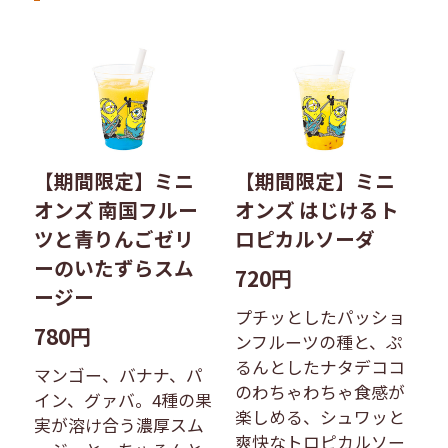
【期間限定】ミニ
【期間限定】ミニ
オンズ 南国フルー
オンズ はじけるト
ツと青りんごゼリ
ロピカルソーダ
ーのいたずらスム
720円
ージー
プチッとしたパッショ
780円
ンフルーツの種と、ぷ
るんとしたナタデココ
マンゴー、バナナ、パ
のわちゃわちゃ食感が
イン、グァバ。4種の果
楽しめる、シュワッと
実が溶け合う濃厚スム
爽快なトロピカルソー