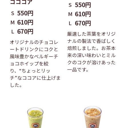
コココア
550円
S
550円
S
610円
M
610円
M
670円
L
670円
L
厳選した茶葉をオリジ
ナルの製法で香ばしく
オリジナルのチョコレ
焙煎しました。お茶本
ートドリンクにコクと
来の深い味わいとミル
風味豊かなベルギーチ
クのコクが溶けあった
ョコホイップを絞
一品です。
り、“ちょっとリッ
チ”なココアに仕上げま
した。