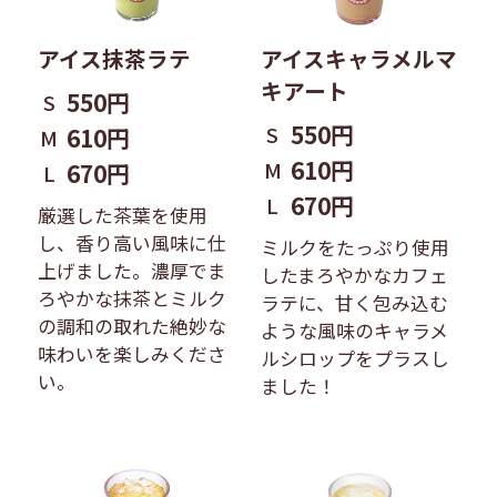
アイス抹茶ラテ
アイスキャラメルマ
キアート
550円
S
550円
S
610円
M
610円
M
670円
L
670円
L
厳選した茶葉を使用
し、香り高い風味に仕
ミルクをたっぷり使用
上げました。濃厚でま
したまろやかなカフェ
ろやかな抹茶とミルク
ラテに、甘く包み込む
の調和の取れた絶妙な
ような風味のキャラメ
味わいを楽しみくださ
ルシロップをプラスし
い。
ました！