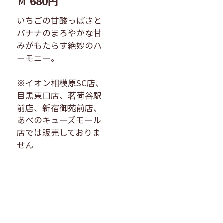
680円
M
いちごの甘酸っぱさと
バナナのまろやかな甘
みがもたらす絶妙のハ
ーモニー。
※イオン相模原SC店、
目黒東口店、茗荷谷駅
前店、新宿御苑前店、
あべのキューズモール
店では販売しておりま
せん