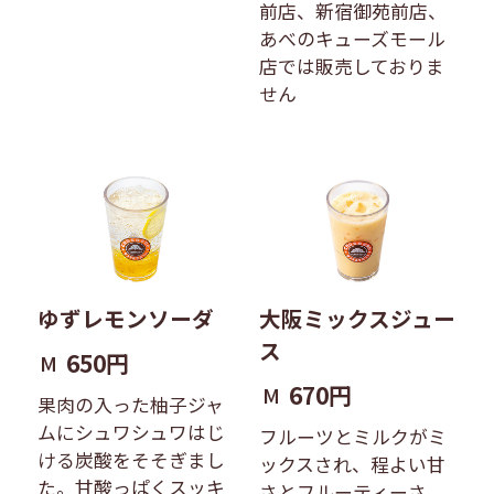
前店、新宿御苑前店、
あべのキューズモール
店では販売しておりま
せん
ゆずレモンソーダ
大阪ミックスジュー
ス
650円
M
670円
M
果肉の入った柚子ジャ
ムにシュワシュワはじ
フルーツとミルクがミ
ける炭酸をそそぎまし
ックスされ、程よい甘
た。甘酸っぱくスッキ
さとフルーティーさ、