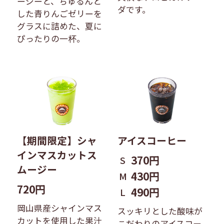
ージーと、ちゅるんと
ダです。
した青りんごゼリーを
グラスに詰めた、夏に
ぴったりの一杯。
【期間限定】シャ
アイスコーヒー
インマスカットス
370円
S
ムージー
430円
M
720円
490円
L
岡山県産シャインマス
スッキリとした酸味が
カットを使用した果汁
こだわりのアイスコー