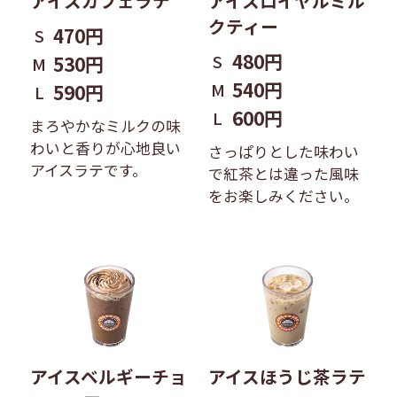
アイスカフェラテ
アイスロイヤルミル
クティー
470円
S
480円
S
530円
M
540円
M
590円
L
600円
L
まろやかなミルクの味
わいと香りが心地良い
さっぱりとした味わい
アイスラテです。
で紅茶とは違った風味
をお楽しみください。
アイスベルギーチョ
アイスほうじ茶ラテ