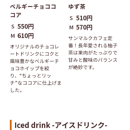
ベルギーチョココ
ゆず茶
コア
510円
S
550円
S
570円
M
610円
M
サンマルクカフェ定
番！長年愛される柚子
オリジナルのチョコレ
茶は果肉がたっぷりで
ートドリンクにコクと
甘みと酸味のバランス
風味豊かなベルギーチ
が絶妙です。
ョコホイップを絞
り、“ちょっとリッ
チ”なココアに仕上げま
した。
Iced drink -アイスドリンク-