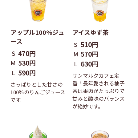
アップル100%ジュ
アイスゆず茶
ース
510円
S
470円
Ｓ
570円
M
530円
Ｍ
630円
L
590円
Ｌ
サンマルクカフェ定
番！長年愛される柚子
さっぱりとした甘さの
茶は果肉がたっぷりで
100％のりんごジュース
甘みと酸味のバランス
です。
が絶妙です。