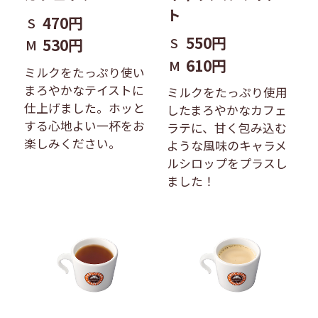
ト
470円
S
550円
S
530円
M
610円
M
ミルクをたっぷり使い
まろやかなテイストに
ミルクをたっぷり使用
仕上げました。ホッと
したまろやかなカフェ
する心地よい一杯をお
ラテに、甘く包み込む
楽しみください。
ような風味のキャラメ
ルシロップをプラスし
ました！