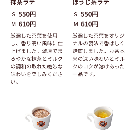
抹茶ラテ
ほうじ茶ラテ
550円
550円
S
S
610円
610円
M
M
厳選した茶葉を使用
厳選した茶葉をオリジ
し、香り高い風味に仕
ナルの製法で香ばしく
上げました。濃厚でま
焙煎しました。お茶本
ろやかな抹茶とミルク
来の深い味わいとミル
の調和の取れた絶妙な
クのコクが溶けあった
味わいを楽しみくださ
一品です。
い。