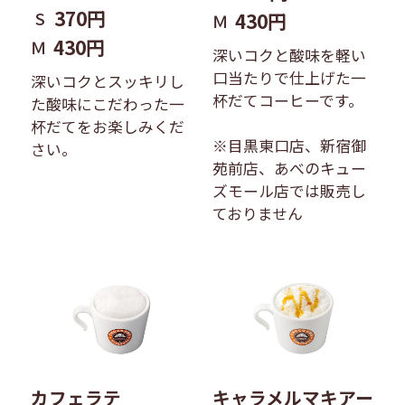
370円
S
430円
Ｍ
430円
Ｍ
深いコクと酸味を軽い
口当たりで仕上げた一
深いコクとスッキリし
杯だてコーヒーです。
た酸味にこだわった一
杯だてをお楽しみくだ
※目黒東口店、新宿御
さい。
苑前店、あべのキュー
ズモール店では販売し
ておりません
キャラメルマキアー
カフェラテ