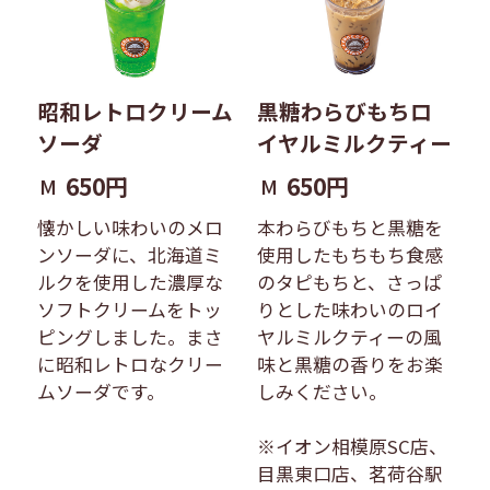
昭和レトロクリーム
黒糖わらびもちロ
ソーダ
イヤルミルクティー
650円
650円
M
M
懐かしい味わいのメロ
本わらびもちと黒糖を
ンソーダに、北海道ミ
使用したもちもち食感
ルクを使用した濃厚な
のタピもちと、さっぱ
ソフトクリームをトッ
りとした味わいのロイ
ピングしました。まさ
ヤルミルクティーの風
に昭和レトロなクリー
味と黒糖の香りをお楽
ムソーダです。
しみください。
※イオン相模原SC店、
目黒東口店、茗荷谷駅