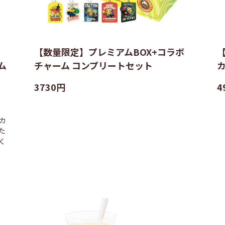
【数量限定】プレミアムBOX+コラボ
ム
チャーム コンプリートセット
3730円
4
カ
た
く