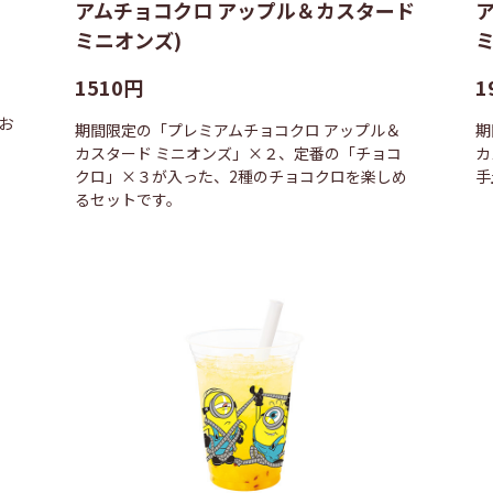
アムチョコクロ アップル＆カスタード
ミニオンズ)
ミ
1510円
1
お
期間限定の「プレミアムチョコクロ アップル＆
期
カスタード ミニオンズ」×２、定番の「チョコ
カ
クロ」×３が入った、2種のチョコクロを楽しめ
手
るセットです。