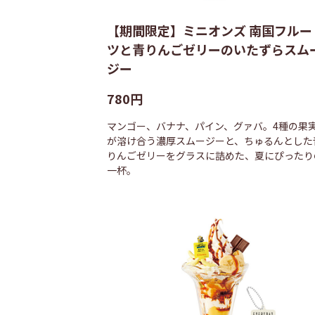
【期間限定】ミニオンズ 南国フルー
ツと青りんごゼリーのいたずらスム
ジー
780円
マンゴー、バナナ、パイン、グァバ。4種の果
が溶け合う濃厚スムージーと、ちゅるんとした
りんごゼリーをグラスに詰めた、夏にぴったり
一杯。