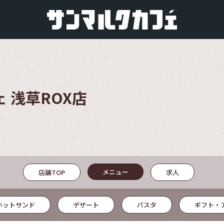
 浅草ROX店
メニュー
店舗TOP
求人
ホットサンド
デザート
パスタ
ギフト・