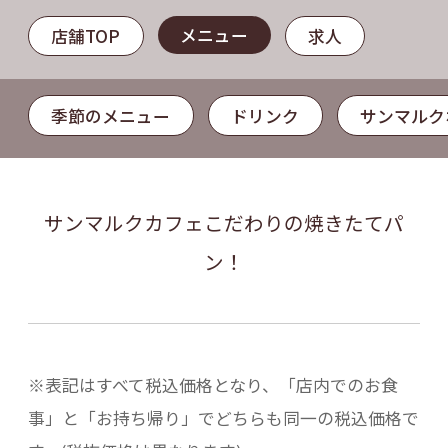
メニュー
店舗TOP
求人
季節のメニュー
ドリンク
サンマルク
サンマルクカフェこだわりの焼きたてパ
ン！
※表記はすべて税込価格となり、「店内でのお食
事」と「お持ち帰り」でどちらも同一の税込価格で