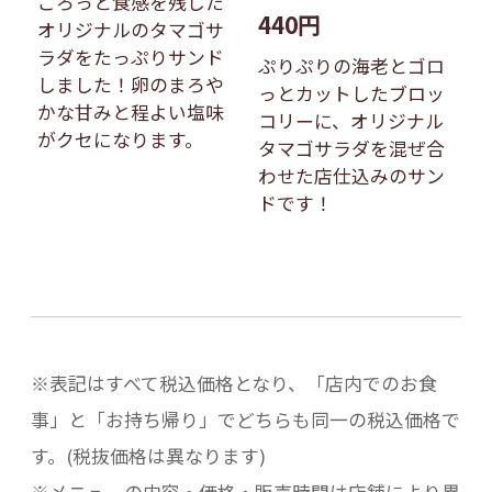
ごろっと食感を残した
440円
オリジナルのタマゴサ
ラダをたっぷりサンド
ぷりぷりの海老とゴロ
しました！卵のまろや
っとカットしたブロッ
かな甘みと程よい塩味
コリーに、オリジナル
がクセになります。
タマゴサラダを混ぜ合
わせた店仕込みのサン
ドです！
※表記はすべて税込価格となり、「店内でのお食
事」と「お持ち帰り」でどちらも同一の税込価格で
す。(税抜価格は異なります)