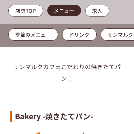
メニュー
店舗TOP
求人
季節のメニュー
ドリンク
サンマルク
サンマルクカフェこだわりの焼きたてパ
ン！
Bakery -焼きたてパン-