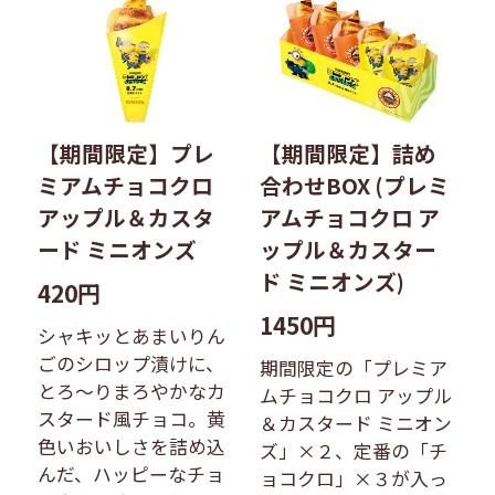
【期間限定】プレ
【期間限定】詰め
ミアムチョコクロ
合わせBOX (プレミ
アップル＆カスタ
アムチョコクロ ア
ード ミニオンズ
ップル＆カスター
ド ミニオンズ)
420円
1450円
シャキッとあまいりん
ごのシロップ漬けに、
期間限定の「プレミア
とろ〜りまろやかなカ
ムチョコクロ アップル
スタード風チョコ。黄
＆カスタード ミニオン
色いおいしさを詰め込
ズ」×２、定番の「チ
んだ、ハッピーなチョ
ョコクロ」×３が入っ