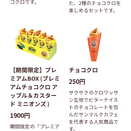
コクロです。
た、2種のチョコクロを
楽しめるセットです。
【期間限定】プレ
チョコクロ
ミアムBOX (プレミ
250円
アムチョコクロ ア
サクサクのクロワッサ
ップル＆カスター
ン生地でビターテイス
ド ミニオンズ )
トのチョコレートを包
1900円
んだサンマルクカフェ
を代表する人気商品で
期間限定の「プレミア
す。