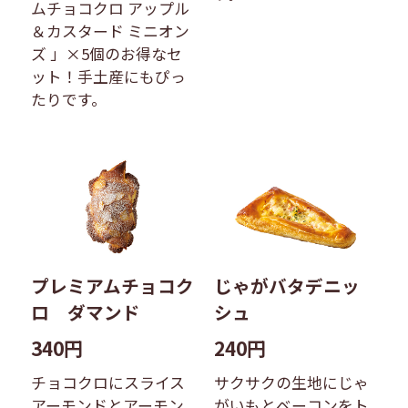
ムチョコクロ アップル
＆カスタード ミニオン
ズ 」×5個のお得なセ
ット！手土産にもぴっ
たりです。
プレミアムチョコク
じゃがバタデニッ
ロ ダマンド
シュ
340円
240円
チョコクロにスライス
サクサクの生地にじゃ
アーモンドとアーモン
がいもとベーコンをト