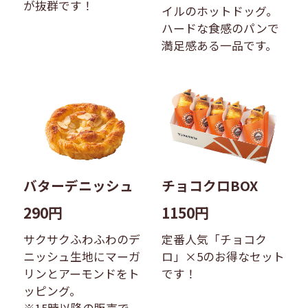
が抜群です！
イルのホットドッグ。
ハードな食感のパンで
満足感ある一品です。
バターデニッシュ
チョコクロBOX
290円
1150円
サクサクふわふわのデ
定番人気「チョコク
ニッシュ生地にマーガ
ロ」×5のお得なセット
リンとアーモンドをト
です！
ッピング。
※15時以降の販売で