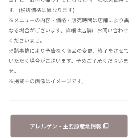
す。(税抜価格は異なります)
※メニューの内容・価格・販売時間は店舗により異
なる場合がございます。詳細は店舗にお問い合わせ
くださいませ。
※諸事情により予告なく商品の変更、終了をさせて
いただく場合がございます。予めご了承くださいま
せ。
※掲載中の画像はイメージです。
アレルゲン・主要原産地情報