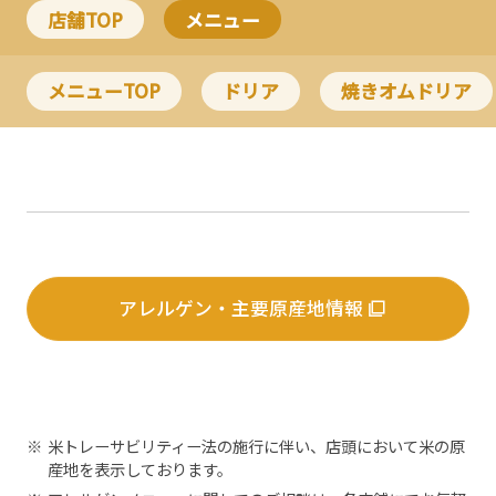
店舗TOP
メニュー
メニューTOP
ドリア
焼きオムドリア
アレルゲン・主要原産地情報
※
米トレーサビリティー法の施行に伴い、店頭において米の原
産地を表示しております。