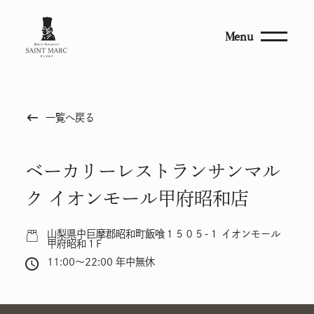
Menu
keyboard_backspace
一覧へ戻る
ベーカリーレストランサンマル
ク イオンモール甲府昭和店
山梨県中巨摩郡昭和町飯喰１５０５-１ イオンモール
甲府昭和１F
11:00～22:00 年中無休