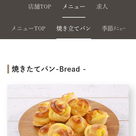
店舗TOP
メニュー
求人
メニューTOP
焼き立てパン
季節ﾒﾆｭｰ
焼きたてパン-Bread -