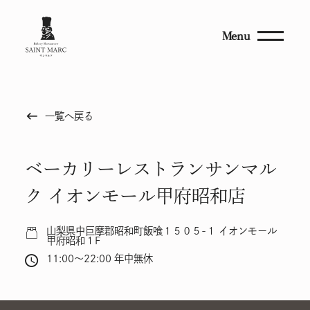
Menu
keyboard_backspace
一覧へ戻る
ベーカリーレストランサンマル
ク イオンモール甲府昭和店
山梨県中巨摩郡昭和町飯喰１５０５-１ イオンモール
甲府昭和１F
11:00～22:00 年中無休