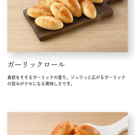
メニュー
こだわり
ガーリックロール
お知らせ
食欲をそそるガーリックの香り。ジュワっと広がるガーリック
の旨みがクセになる美味しさです。
企業情報
採用情報
店舗検索