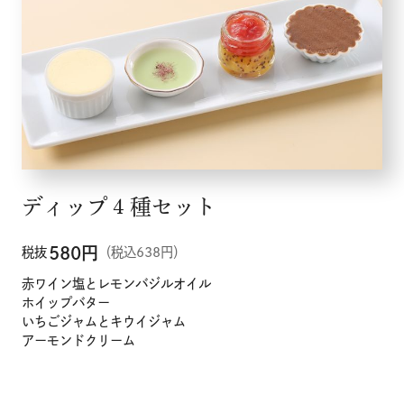
ディップ４種セット
580
円
税抜
（税込638円）
赤ワイン塩とレモンバジルオイル
ホイップバター
いちごジャムとキウイジャム
アーモンドクリーム