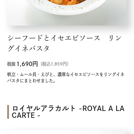
シーフードとイセエビソース リン
グイネパスタ
1,690
円
税抜
（税込1,859円）
帆立・ムール貝・えびと、濃厚なイセエビソースをリングイネ
パスタにまとわせました。
ロイヤルアラカルト -ROYAL A LA
CARTE -