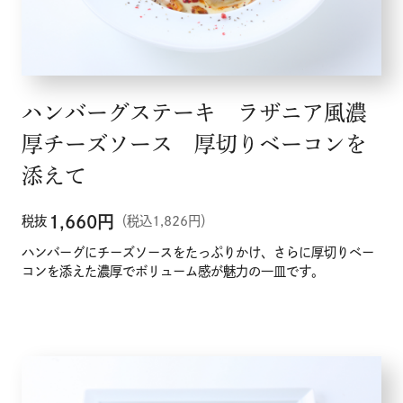
ハンバーグステーキ ラザニア風濃
厚チーズソース 厚切りベーコンを
添えて
1,660
円
税抜
（税込1,826円）
ハンバーグにチーズソースをたっぷりかけ、さらに厚切りベー
コンを添えた濃厚でボリューム感が魅力の一皿です。