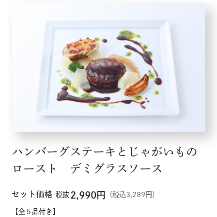
ハンバーグステーキとじゃがいもの
ロースト デミグラスソース
セット価格
2,990
円
税抜
（税込3,289円）
【全５品付き】