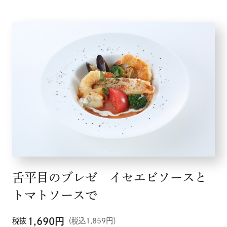
舌平目のブレゼ イセエビソースと
トマトソースで
1,690
円
税抜
（税込1,859円）