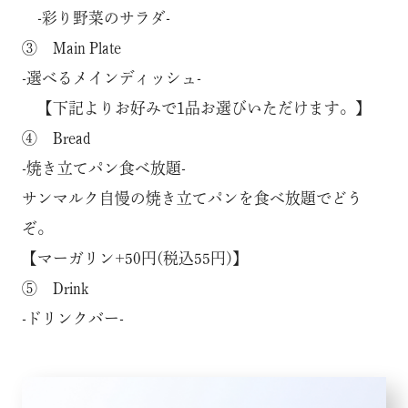
-彩り野菜のサラダ-
③ Main Plate
-選べるメインディッシュ-
【下記よりお好みで1品お選びいただけます。】
④ Bread
-焼き立てパン食べ放題-
サンマルク自慢の焼き立てパンを食べ放題でどう
ぞ。
【マーガリン+50円(税込55円)】
⑤ Drink
-ドリンクバー-