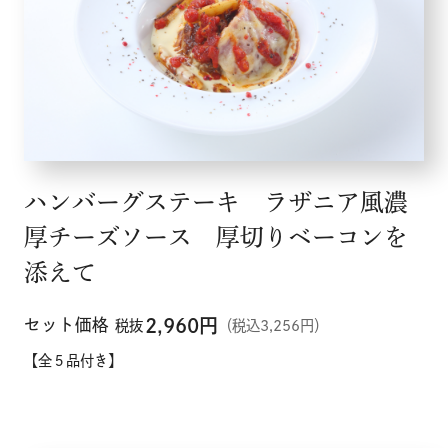
ハンバーグステーキ ラザニア風濃
厚チーズソース 厚切りベーコンを
添えて
セット価格
2,960
円
税抜
（税込3,256円）
【全５品付き】