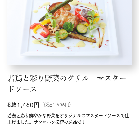
若鶏と彩り野菜のグリル マスター
ドソース
1,460
円
税抜
（税込1,606円）
若鶏と彩り鮮やかな野菜をオリジナルのマスタードソースで仕
上げました。サンマルク伝統の逸品です。