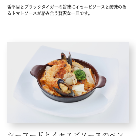
舌平目とブラックタイガーの旨味にイセエビソースと酸味のあ
るトマトソースが絡み合う贅沢な一皿です。
シーフードとイセエビソースのペン