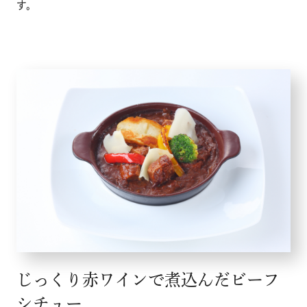
す。
じっくり赤ワインで煮込んだビーフ
シチュー