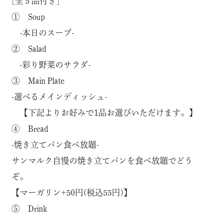
[全５品付き]
① Soup
-本日のスープ-
② Salad
-彩り野菜のサラダ-
③ Main Plate
-選べるメインディッシュ-
【下記よりお好みで1品お選びいただけます。】
④ Bread
-焼き立てパン食べ放題-
サンマルク自慢の焼き立てパンを食べ放題でどう
ぞ。
【マーガリン+50円(税込55円)】
⑤ Drink