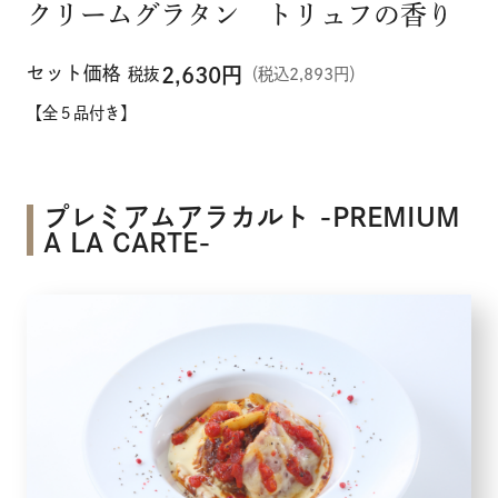
クリームグラタン トリュフの香り
セット価格
2,630
円
税抜
（税込2,893円）
【全５品付き】
プレミアムアラカルト -PREMIUM
A LA CARTE-