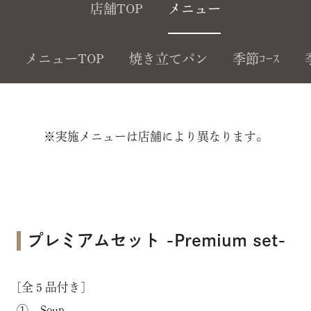
店舗TOP
メニュー
メニューTOP
焼き立てパン
季節ｺｰｽ
※実施メニューは店舗により異なります。
プレミアムセット -Premium set-
[全５品付き]
① Soup