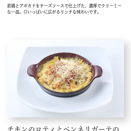
若鶏とアボカドをチーズソースで仕上げた、濃厚でクリーミー
な一皿。口いっぱいに広がるリッチな味わいです。
チキンのロティとペンネリガーテの