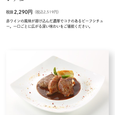
2,290
円
税抜
（税込2,519円）
赤ワインの風味が溶け込んだ濃厚でコクのあるビーフシチュ
ー。一口ごとに広がる深い味わいをご堪能ください。