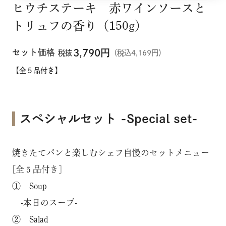
ヒウチステーキ 赤ワインソースと
トリュフの香り（150g）
セット価格
3,790
円
税抜
（税込4,169円）
【全５品付き】
スペシャルセット -Special set-
焼きたてパンと楽しむシェフ自慢のセットメニュー
[全５品付き]
① Soup
-本日のスープ-
② Salad