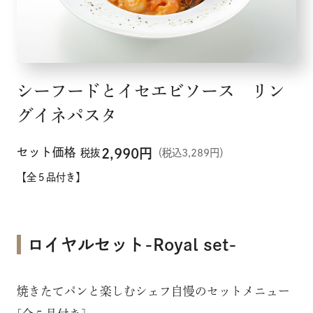
シーフードとイセエビソース リン
グイネパスタ
セット価格
2,990
円
税抜
（税込3,289円）
【全５品付き】
ロイヤルセット-Royal set-
焼きたてパンと楽しむシェフ自慢のセットメニュー