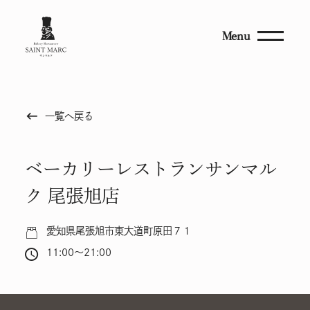
Menu
keyboard_backspace
一覧へ戻る
ベーカリーレストランサンマル
ク 尾張旭店
愛知県尾張旭市東大道町原田７１
11:00～21:00