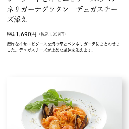
ネリガーテグラタン デュガスチー
ズ添え
1,690
円
税抜
（税込1,859円）
濃厚なイセエビソースを海の幸とペンネリガーテにまとわせま
した。デュガスチーズが上品な風味を添えます。