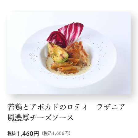
若鶏とアボカドのロティ ラザニア
風濃厚チーズソース
1,460
円
税抜
（税込1,606円）