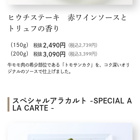
ヒウチステーキ 赤ワインソースと
トリュフの香り
（150g）
2,490
円
税抜
（税込2,739円）
（200g）
3,090
円
税抜
（税込3,399円）
牛モモ肉の希少部位である「トモサンカク」を、コク深いオリ
ジナルのソースで仕上げました。
スペシャルアラカルト -SPECIAL A
LA CARTE -