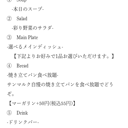
-本日のスープ-
② Salad
-彩り野菜のサラダ-
③ Main Plate
-選べるメインディッシュ-
【下記よりお好みで1品お選びいただけます。】
④ Bread
-焼き立てパン食べ放題-
サンマルク自慢の焼き立てパンを食べ放題でどう
ぞ。
【マーガリン+50円(税込55円)】
⑤ Drink
-ドリンクバー-