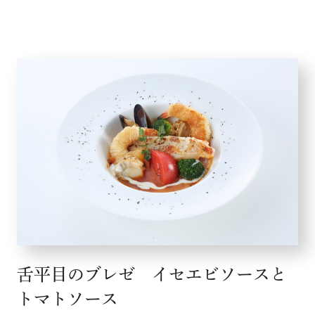
舌平目のブレゼ イセエビソースと
トマトソース