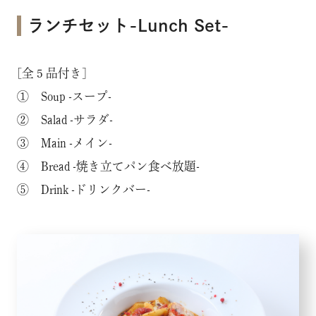
ランチセット-Lunch Set-
[全５品付き]
① Soup -スープ-
② Salad -サラダ-
③ Main -メイン-
④ Bread -焼き立てパン食べ放題-
⑤ Drink -ドリンクバー-