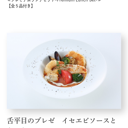
【全５品付き】
舌平目のブレゼ イセエビソースと