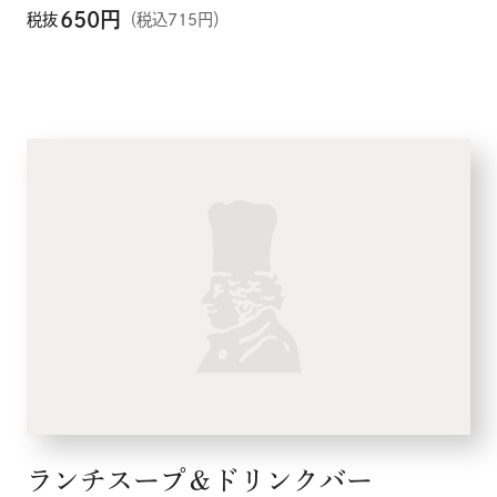
650
円
税抜
（税込715円）
ランチスープ＆ドリンクバー