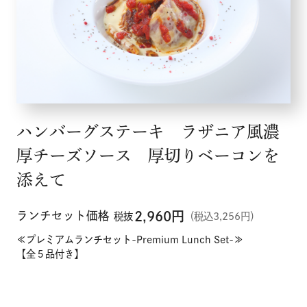
ハンバーグステーキ ラザニア風濃
厚チーズソース 厚切りベーコンを
添えて
メニュー
ランチセット価格
2,960
円
税抜
（税込3,256円）
こだわり
≪プレミアムランチセット-Premium Lunch Set-≫
【全５品付き】
お知らせ