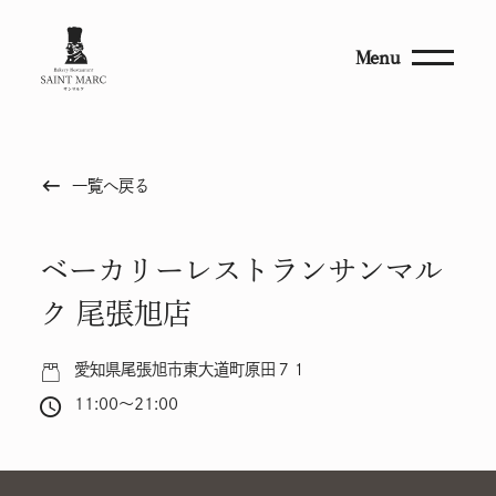
Menu
keyboard_backspace
一覧へ戻る
ベーカリーレストランサンマル
ク 尾張旭店
愛知県尾張旭市東大道町原田７１
11:00～21:00