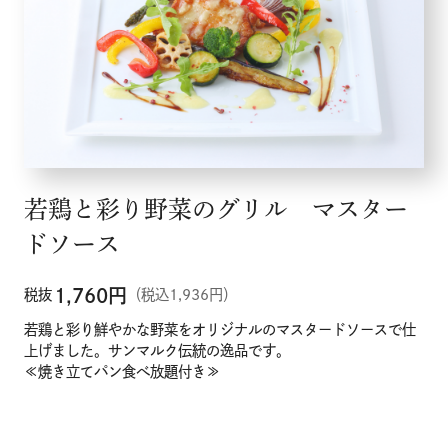
若鶏と彩り野菜のグリル マスター
ドソース
1,760
円
税抜
（税込1,936円）
若鶏と彩り鮮やかな野菜をオリジナルのマスタードソースで仕
上げました。サンマルク伝統の逸品です。
≪焼き立てパン食べ放題付き≫