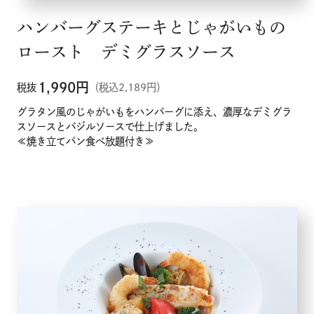
ハンバーグステーキとじゃがいもの
ロースト デミグラスソース
1,990
円
税抜
（税込2,189円）
グラタン風のじゃがいもをハンバーグに添え、濃厚なデミグラ
スソースとバジルソースで仕上げました。
≪焼き立てパン食べ放題付き≫