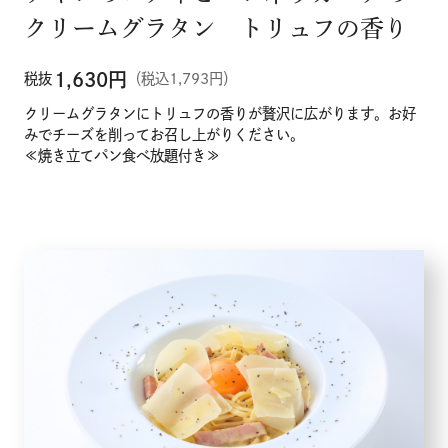
クリームグラタン トリュフの香り
1,630
円
税抜
（税込1,793円）
クリームグラタンにトリュフの香りが贅沢に広がります。お好
みでチーズを削ってお召し上がりください。
≪焼き立てパン食べ放題付き≫