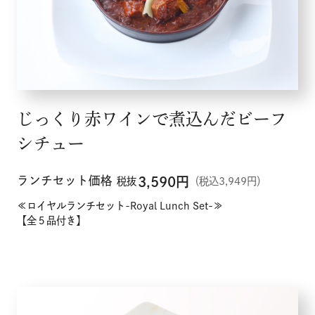
じっくり赤ワインで煮込んだビーフ
シチュー
ランチセット価格
3,590
円
税抜
（税込3,949円）
≪ロイヤルランチセット-Royal Lunch Set-≫
【全５品付き】