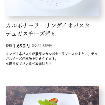
カルボナーラ リングイネパスタ
デュガスチーズ添え
1,690
円
税抜
（税込1,859円）
リングイネパスタが濃厚なカルボナーラソースをまとい、デュ
ガスチーズが風味を引き立てます。
≪焼き立てパン食べ放題付き≫