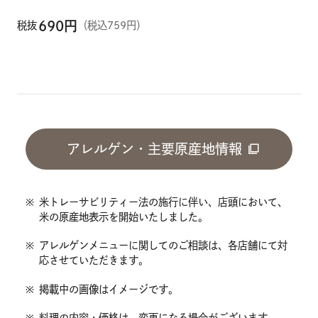
690
円
税抜
（税込759円）
アレルゲン・主要原産地情報
※
米トレーサビリティー法の施行に伴い、店頭において、
米の原産地表示を開始いたしました。
※
アレルゲンメニューに関してのご相談は、各店舗にて対
応させていただきます。
※
掲載中の画像はイメージです。
※
料理の内容・価格は、変更になる場合がございます。