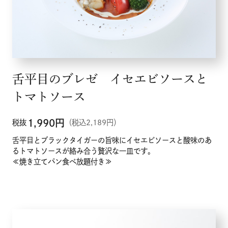
舌平目のブレゼ イセエビソースと
トマトソース
1,990
円
税抜
（税込2,189円）
舌平目とブラックタイガーの旨味にイセエビソースと酸味のあ
るトマトソースが絡み合う贅沢な一皿です。
≪焼き立てパン食べ放題付き≫