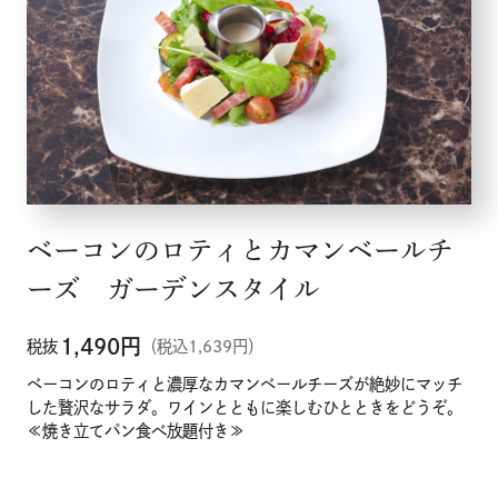
ベーコンのロティとカマンベールチ
ーズ ガーデンスタイル
1,490
円
税抜
（税込1,639円）
ベーコンのロティと濃厚なカマンベールチーズが絶妙にマッチ
した贅沢なサラダ。ワインとともに楽しむひとときをどうぞ。
≪焼き立てパン食べ放題付き≫