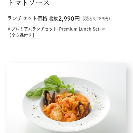
トマトソース
ランチセット価格
2,990
円
税抜
（税込3,289円）
≪プレミアムランチセット-Premium Lunch Set-≫
【全５品付き】