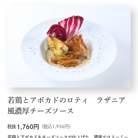
若鶏とアボカドのロティ ラザニア
風濃厚チーズソース
1,760
円
税抜
（税込1,936円）
若鶏とアボカドをチーズソースで仕上げた、濃厚でクリーミー