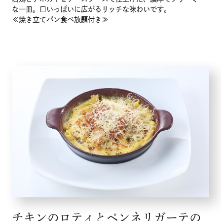
な一皿。口いっぱいに広がるリッチな味わいです。
≪焼き立てパン食べ放題付き≫
チキンのロティとペンネリガーテの