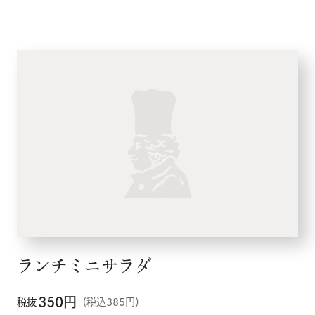
ランチミニサラダ
350
円
税抜
（税込385円）