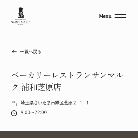
Menu
keyboard_backspace
一覧へ戻る
ベーカリーレストランサンマル
ク 浦和芝原店
埼玉県さいたま市緑区芝原２-１-１
9:00～22:00