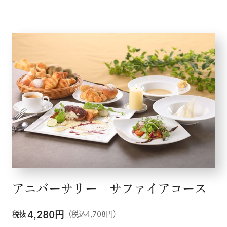
メニュー
こだわり
お知らせ
アニバーサリー サファイアコース
企業情報
4,280
円
税抜
（税込4,708円）