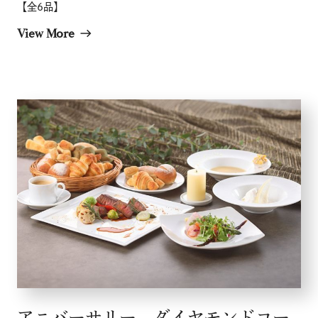
【全6品】
採用情報
View More
east
店舗検索
アニバーサリー ダイヤモンドコー